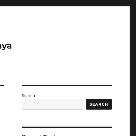
aya
Search
SEARCH