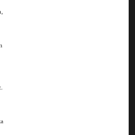
n,
n
.
ka