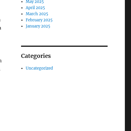
May 2025
April 2025
March 2025
a
February 2025
January 2025
a
Categories
n
n
Uncategorized