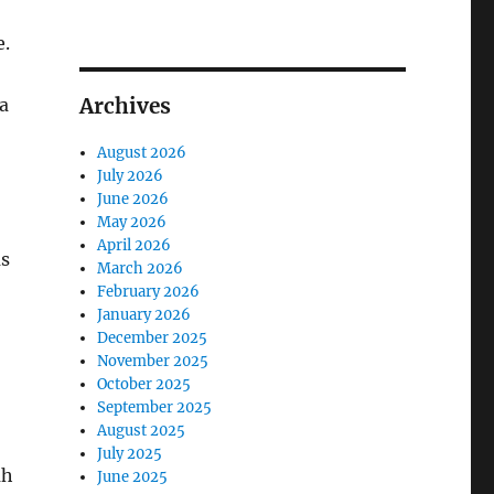
e.
Archives
a
August 2026
July 2026
June 2026
May 2026
April 2026
us
March 2026
February 2026
January 2026
December 2025
November 2025
October 2025
September 2025
August 2025
July 2025
ah
June 2025