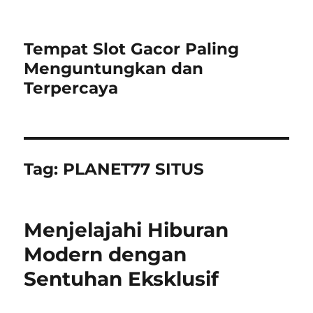
Tempat Slot Gacor Paling
Menguntungkan dan
Terpercaya
Tag:
PLANET77 SITUS
Menjelajahi Hiburan
Modern dengan
Sentuhan Eksklusif