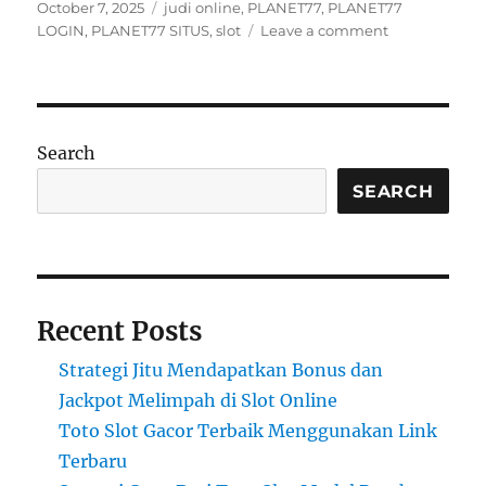
Posted
Tags
October 7, 2025
judi online
,
PLANET77
,
PLANET77
on
on
LOGIN
,
PLANET77 SITUS
,
slot
Leave a comment
Menjelajahi
Hiburan
Modern
dengan
Sentuhan
Search
Eksklusif
SEARCH
Recent Posts
Strategi Jitu Mendapatkan Bonus dan
Jackpot Melimpah di Slot Online
Toto Slot Gacor Terbaik Menggunakan Link
Terbaru