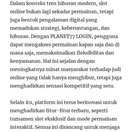
Dalam konteks tren hiburan modern, slot
online bukan lagi sekadar permainan, tetapi
juga bentuk pengalaman digital yang
memadukan strategi, keberuntungan, dan
hiburan. Dengan PLANET77 LOGIN, pengguna
dapat mengakses permainan kapan saja dan di
mana saja, memaksimalkan fleksibilitas dan
kenyamanan. Hal ini sejalan dengan
meningkatnya minat masyarakat terhadap judi
online yang tidak hanya menghibur, tetapi juga
menghadirkan sensasi kompetitif yang seru.
Selain itu, platform ini terus berinovasi untuk
menghadirkan fitur-fitur terbaru, seperti
turnamen slot eksklusif dan mode permainan
interaktif. Semua ini dirancang untuk menjaga