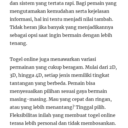
dan sistem yang tertata rapi. Bagi pemain yang
mengutamakan kemudahan serta kejelasan
informasi, hal ini tentu menjadi nilai tambah.
Tidak heran jika banyak yang menjadikannya
sebagai opsi saat ingin bermain dengan lebih
tenang.
Togel online juga menawarkan variasi
permainan yang cukup beragam. Mulai dari 2D,
3D, hingga 4D, setiap jenis memiliki tingkat
tantangan yang berbeda. Pemain bisa
menyesuaikan pilihan sesuai gaya bermain
masing-masing. Mau yang cepat dan ringan,
atau yang lebih menantang? Tinggal pilih.
Fleksibilitas inilah yang membuat togel online
terasa lebih personal dan tidak membosankan.