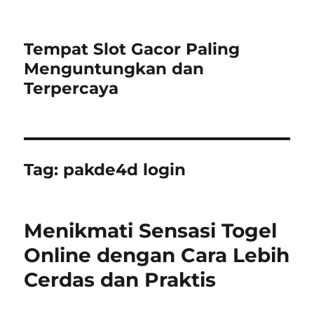
Tempat Slot Gacor Paling
Menguntungkan dan
Terpercaya
Tag:
pakde4d login
Menikmati Sensasi Togel
Online dengan Cara Lebih
Cerdas dan Praktis