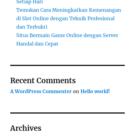
Setiap Hari
Temukan Cara Meningkatkan Kemenangan
di Slot Online dengan Teknik Profesional
dan Terbukti
Situs Bermain Game Online dengan Server
Handal dan Cepat
Recent Comments
A WordPress Commenter
on
Hello world!
Archives