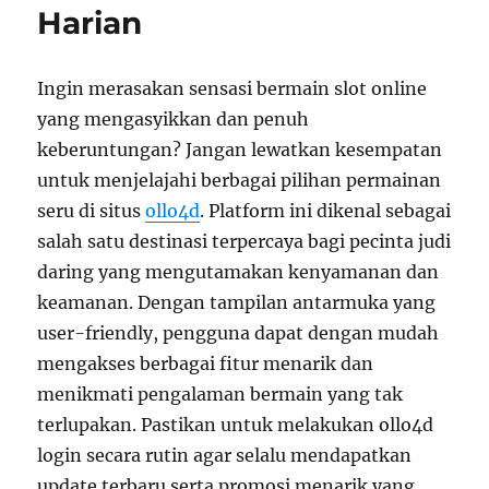
Harian
Ingin merasakan sensasi bermain slot online
yang mengasyikkan dan penuh
keberuntungan? Jangan lewatkan kesempatan
untuk menjelajahi berbagai pilihan permainan
seru di situs
ollo4d
. Platform ini dikenal sebagai
salah satu destinasi terpercaya bagi pecinta judi
daring yang mengutamakan kenyamanan dan
keamanan. Dengan tampilan antarmuka yang
user-friendly, pengguna dapat dengan mudah
mengakses berbagai fitur menarik dan
menikmati pengalaman bermain yang tak
terlupakan. Pastikan untuk melakukan ollo4d
login secara rutin agar selalu mendapatkan
update terbaru serta promosi menarik yang