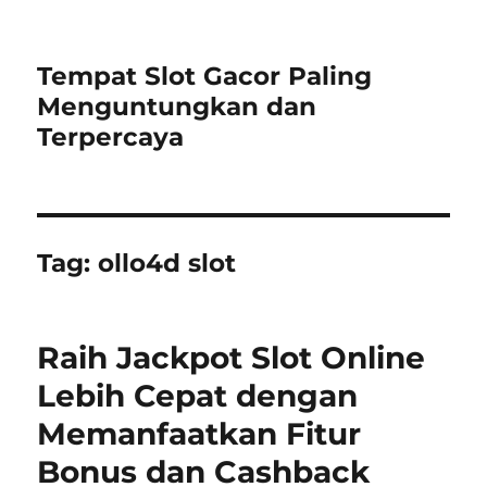
Tempat Slot Gacor Paling
Menguntungkan dan
Terpercaya
Tag:
ollo4d slot
Raih Jackpot Slot Online
Lebih Cepat dengan
Memanfaatkan Fitur
Bonus dan Cashback