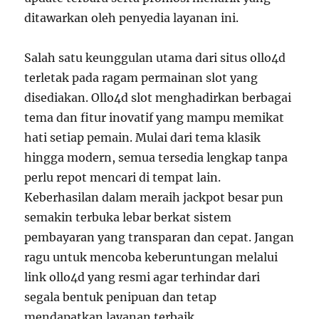
ditawarkan oleh penyedia layanan ini.
Salah satu keunggulan utama dari situs ollo4d
terletak pada ragam permainan slot yang
disediakan. Ollo4d slot menghadirkan berbagai
tema dan fitur inovatif yang mampu memikat
hati setiap pemain. Mulai dari tema klasik
hingga modern, semua tersedia lengkap tanpa
perlu repot mencari di tempat lain.
Keberhasilan dalam meraih jackpot besar pun
semakin terbuka lebar berkat sistem
pembayaran yang transparan dan cepat. Jangan
ragu untuk mencoba keberuntungan melalui
link ollo4d yang resmi agar terhindar dari
segala bentuk penipuan dan tetap
mendapatkan layanan terbaik.