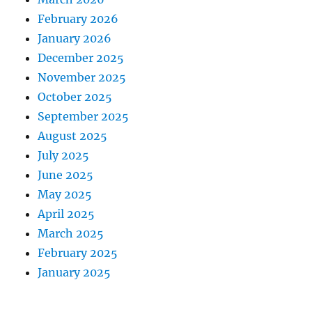
February 2026
January 2026
December 2025
November 2025
October 2025
September 2025
August 2025
July 2025
June 2025
May 2025
April 2025
March 2025
February 2025
January 2025