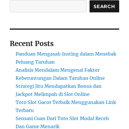
Natunatoto
SEARCH
dengan
Aman
dan
Terpercaya
Recent Posts
Panduan Mengasah Insting dalam Menebak
Peluang Taruhan
Analisis Mendalam Mengenai Faktor
Keberuntungan Dalam Taruhan Online
Strategi Jitu Mendapatkan Bonus dan
Jackpot Melimpah di Slot Online
Toto Slot Gacor Terbaik Menggunakan Link
Terbaru
Sensasi Cuan Dari Toto Slot Modal Receh
Dan Game Menarik