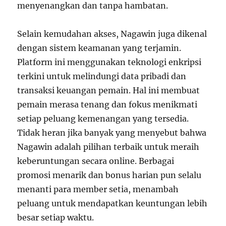
menyenangkan dan tanpa hambatan.
Selain kemudahan akses, Nagawin juga dikenal
dengan sistem keamanan yang terjamin.
Platform ini menggunakan teknologi enkripsi
terkini untuk melindungi data pribadi dan
transaksi keuangan pemain. Hal ini membuat
pemain merasa tenang dan fokus menikmati
setiap peluang kemenangan yang tersedia.
Tidak heran jika banyak yang menyebut bahwa
Nagawin adalah pilihan terbaik untuk meraih
keberuntungan secara online. Berbagai
promosi menarik dan bonus harian pun selalu
menanti para member setia, menambah
peluang untuk mendapatkan keuntungan lebih
besar setiap waktu.