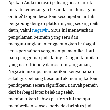
Apakah Anda mencari peluang besar untuk
meraih kemenangan besar dalam dunia game
online? Jangan lewatkan kesempatan untuk
bergabung dengan platform yang sedang naik
daun, yakni
nagawin
. Situs ini menawarkan
pengalaman bermain yang seru dan
menguntungkan, menggabungkan berbagai
jenis permainan yang mampu memikat hati
para penggemar judi daring. Dengan tampilan
yang user-friendly dan sistem yang aman,
Nagawin mampu memberikan kenyamanan
sekaligus peluang besar untuk meningkatkan
pendapatan secara signifikan. Banyak pemain
dari berbagai latar belakang telah
membuktikan bahwa platform ini mampu
memberikan sensasi berbeda dari situs judi