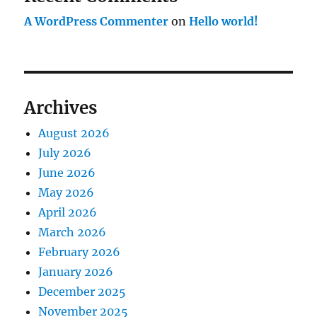
A WordPress Commenter
on
Hello world!
Archives
August 2026
July 2026
June 2026
May 2026
April 2026
March 2026
February 2026
January 2026
December 2025
November 2025