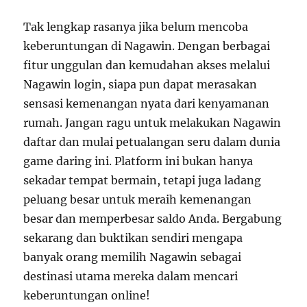
Tak lengkap rasanya jika belum mencoba
keberuntungan di Nagawin. Dengan berbagai
fitur unggulan dan kemudahan akses melalui
Nagawin login, siapa pun dapat merasakan
sensasi kemenangan nyata dari kenyamanan
rumah. Jangan ragu untuk melakukan Nagawin
daftar dan mulai petualangan seru dalam dunia
game daring ini. Platform ini bukan hanya
sekadar tempat bermain, tetapi juga ladang
peluang besar untuk meraih kemenangan
besar dan memperbesar saldo Anda. Bergabung
sekarang dan buktikan sendiri mengapa
banyak orang memilih Nagawin sebagai
destinasi utama mereka dalam mencari
keberuntungan online!