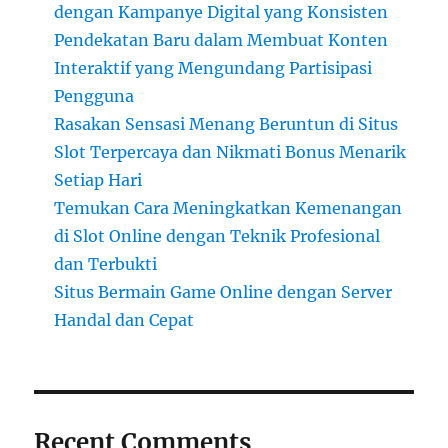
dengan Kampanye Digital yang Konsisten
Pendekatan Baru dalam Membuat Konten
Interaktif yang Mengundang Partisipasi
Pengguna
Rasakan Sensasi Menang Beruntun di Situs
Slot Terpercaya dan Nikmati Bonus Menarik
Setiap Hari
Temukan Cara Meningkatkan Kemenangan
di Slot Online dengan Teknik Profesional
dan Terbukti
Situs Bermain Game Online dengan Server
Handal dan Cepat
Recent Comments