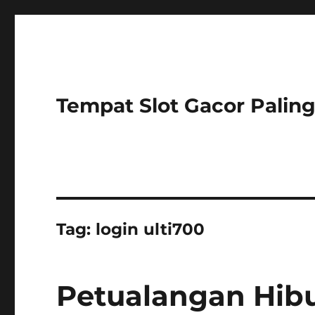
Tempat Slot Gacor Pali
Tag:
login ulti700
Petualangan Hib