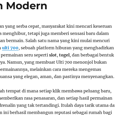
m Modern
an yang serba cepat, masyarakat kini mencari keseruan
a menghibur, tetapi juga memberi sensasi baru dalam
an bermain. Salah satu nama yang kini mulai mencuri
h
ulti 700
, sebuah platform hiburan yang menghadirkan
 permainan seru seperti
slot
,
togel
, dan berbagai bentuk
nya. Namun, yang membuat Ulti 700 menonjol bukan
i permainannya, melainkan cara mereka mengemas
uansa yang elegan, aman, dan pastinya menyenangkan.
h tempat di mana setiap klik membawa peluang baru,
memberikan rasa penasaran, dan setiap hasil permainan
nalin yang tak tertandingi. Itulah daya tarik utama da
orm ini berhasil membangun reputasi sebagai rumah bagi