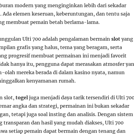
iburan modern yang menginginkan lebih dari sekadar
. Ada elemen keseruan, keberuntungan, dan tentu saja
g membuat pemain betah berlama-lama.
r unggulan Ulti 700 adalah pengalaman bermain
slot
yang
mpilan grafis yang halus, tema yang beragam, serta
ang progresif membuat permainan ini menjadi favorit
idak hanya itu, pengguna dapat merasakan atmosfer ya
lah-olah mereka berada di dalam kasino nyata, namun
ninggalkan kenyamanan rumah.
n slot,
togel
juga menjadi daya tarik tersendiri di Ulti 700
emar angka dan strategi, permainan ini bukan sekadar
an, tetapi juga soal insting dan analisis. Dengan sistem
 transparan dan hasil yang mudah diakses, Ulti 700
wa setiap pemain dapat bermain dengan tenang dan