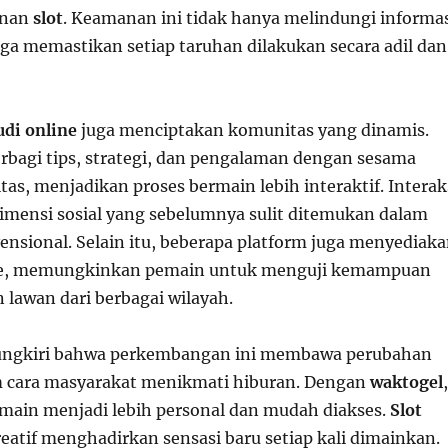
inan
slot
. Keamanan ini tidak hanya melindungi informa
juga memastikan setiap taruhan dilakukan secara adil dan
udi online
juga menciptakan komunitas yang dinamis.
rbagi tips, strategi, dan pengalaman dengan sesama
as, menjadikan proses bermain lebih interaktif. Interak
mensi sosial yang sebelumnya sulit ditemukan dalam
nsional. Selain itu, beberapa platform juga menyediak
ne, memungkinkan pemain untuk menguji kemampuan
lawan dari berbagai wilayah.
pungkiri bahwa perkembangan ini membawa perubahan
m cara masyarakat menikmati hiburan. Dengan
waktogel
,
ain menjadi lebih personal dan mudah diakses.
Slot
eatif menghadirkan sensasi baru setiap kali dimainkan.