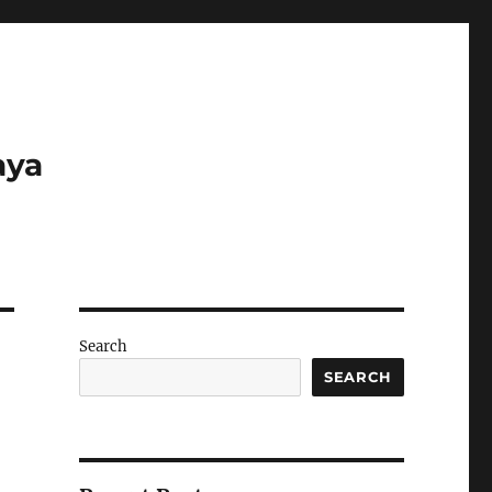
aya
Search
SEARCH