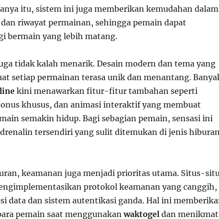
hanya itu, sistem ini juga memberikan kemudahan dalam
dan riwayat permainan, sehingga pemain dapat
i bermain yang lebih matang.
uga tidak kalah menarik. Desain modern dan tema yang
t setiap permainan terasa unik dan menantang. Banya
line
kini menawarkan fitur-fitur tambahan seperti
 bonus khusus, dan animasi interaktif yang membuat
ain semakin hidup. Bagi sebagian pemain, sensasi ini
enalin tersendiri yang sulit ditemukan di jenis hibura
uran, keamanan juga menjadi prioritas utama. Situs-sit
engimplementasikan protokol keamanan yang canggih,
si data dan sistem autentikasi ganda. Hal ini memberik
 para pemain saat menggunakan
waktogel
dan menikmat