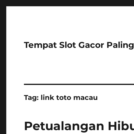
Tempat Slot Gacor Pali
Tag:
link toto macau
Petualangan Hibu