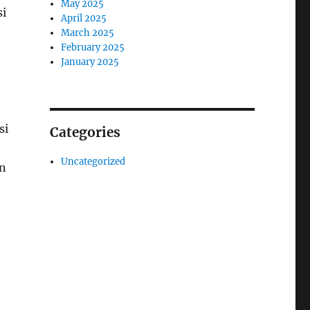
May 2025
si
April 2025
March 2025
February 2025
January 2025
si
Categories
Uncategorized
an