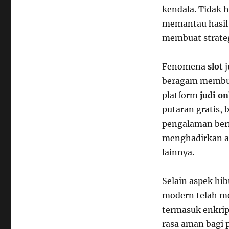
kendala. Tidak 
memantau hasil 
membuat strateg
Fenomena
slot
j
beragam membua
platform
judi on
putaran gratis,
pengalaman berm
menghadirkan adr
lainnya.
Selain aspek hib
modern telah m
termasuk enkrip
rasa aman bagi