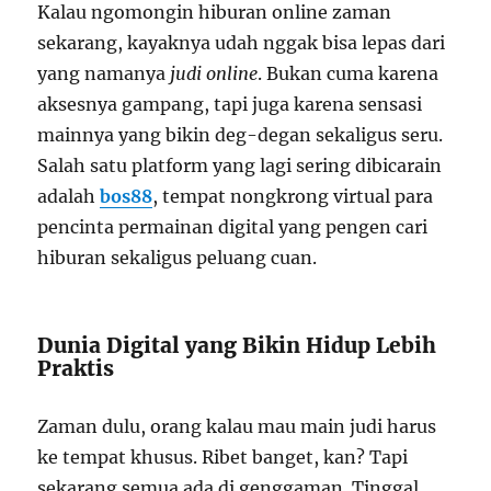
Kalau ngomongin hiburan online zaman
sekarang, kayaknya udah nggak bisa lepas dari
yang namanya
judi online
. Bukan cuma karena
aksesnya gampang, tapi juga karena sensasi
mainnya yang bikin deg-degan sekaligus seru.
Salah satu platform yang lagi sering dibicarain
adalah
bos88
, tempat nongkrong virtual para
pencinta permainan digital yang pengen cari
hiburan sekaligus peluang cuan.
Dunia Digital yang Bikin Hidup Lebih
Praktis
Zaman dulu, orang kalau mau main judi harus
ke tempat khusus. Ribet banget, kan? Tapi
sekarang semua ada di genggaman. Tinggal