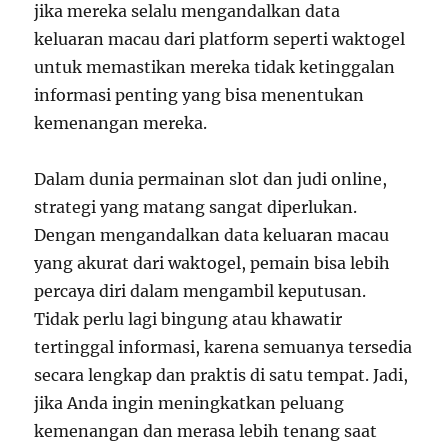
jika mereka selalu mengandalkan data
keluaran macau dari platform seperti waktogel
untuk memastikan mereka tidak ketinggalan
informasi penting yang bisa menentukan
kemenangan mereka.
Dalam dunia permainan slot dan judi online,
strategi yang matang sangat diperlukan.
Dengan mengandalkan data keluaran macau
yang akurat dari waktogel, pemain bisa lebih
percaya diri dalam mengambil keputusan.
Tidak perlu lagi bingung atau khawatir
tertinggal informasi, karena semuanya tersedia
secara lengkap dan praktis di satu tempat. Jadi,
jika Anda ingin meningkatkan peluang
kemenangan dan merasa lebih tenang saat