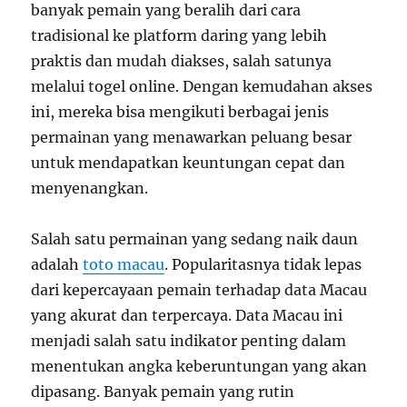
banyak pemain yang beralih dari cara
tradisional ke platform daring yang lebih
praktis dan mudah diakses, salah satunya
melalui togel online. Dengan kemudahan akses
ini, mereka bisa mengikuti berbagai jenis
permainan yang menawarkan peluang besar
untuk mendapatkan keuntungan cepat dan
menyenangkan.
Salah satu permainan yang sedang naik daun
adalah
toto macau
. Popularitasnya tidak lepas
dari kepercayaan pemain terhadap data Macau
yang akurat dan terpercaya. Data Macau ini
menjadi salah satu indikator penting dalam
menentukan angka keberuntungan yang akan
dipasang. Banyak pemain yang rutin