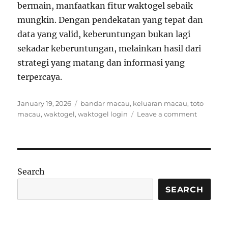
bermain, manfaatkan fitur waktogel sebaik
mungkin. Dengan pendekatan yang tepat dan
data yang valid, keberuntungan bukan lagi
sekadar keberuntungan, melainkan hasil dari
strategi yang matang dan informasi yang
terpercaya.
Posted
Tags
January 19, 2026
bandar macau
,
keluaran macau
,
toto
on
on
macau
,
waktogel
,
waktogel login
Leave a comment
Tips
jitu
tebak
angka
togel
Search
buat
pemula
SEARCH
dan
pro!