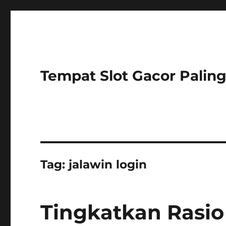
Tempat Slot Gacor Pali
Tag:
jalawin login
Tingkatkan Rasi