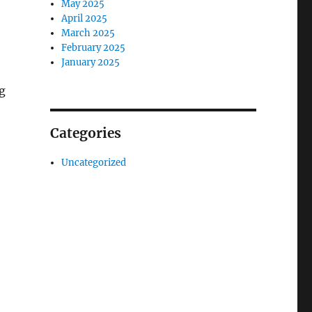
May 2025
April 2025
March 2025
February 2025
January 2025
g
Categories
Uncategorized