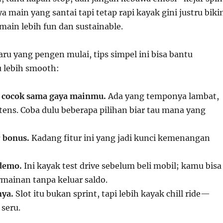
a main yang santai tapi tetap rapi kayak gini justru biki
ain lebih fun dan sustainable.
ru yang pengen mulai, tips simpel ini bisa bantu
 lebih smooth:
g cocok sama gaya mainmu.
Ada yang temponya lambat,
tens. Coba dulu beberapa pilihan biar tau mana yang
r bonus.
Kadang fitur ini yang jadi kunci kemenangan
demo.
Ini kayak test drive sebelum beli mobil; kamu bisa
rmainan tanpa keluar saldo.
nya.
Slot itu bukan sprint, tapi lebih kayak chill ride—
 seru.