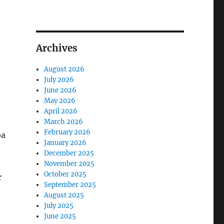
Archives
August 2026
July 2026
June 2026
May 2026
April 2026
March 2026
February 2026
ba
January 2026
December 2025
November 2025
October 2025
r
September 2025
August 2025
July 2025
June 2025