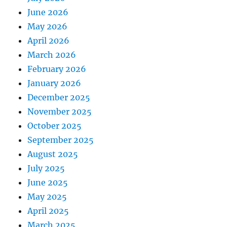
June 2026
May 2026
April 2026
March 2026
February 2026
January 2026
December 2025
November 2025
October 2025
September 2025
August 2025
July 2025
June 2025
May 2025
April 2025
March 2025