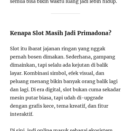
semua bisa bikin waktu luang jadi lebih hidup.
Kenapa Slot Masih Jadi Primadona?
Slot itu ibarat jajanan ringan yang nggak
pernah bosen dimakan. Sederhana, gampang
dimainkan, tapi selalu ada kejutan di balik
layar. Kombinasi simbol, efek visual, dan
peluang menang bikin banyak orang balik lagi
dan lagi. Di era digital, slot bukan cuma sekadar
mesin putar biasa, tapi udah di-upgrade
dengan grafis kece, tema kreatif, dan fitur
interaktif.
Di sini, judi online masuk sebagai ekosistem