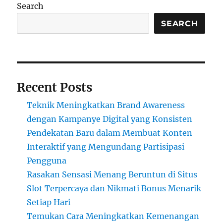
Makin
Search
Seru
SEARCH
Recent Posts
Teknik Meningkatkan Brand Awareness
dengan Kampanye Digital yang Konsisten
Pendekatan Baru dalam Membuat Konten
Interaktif yang Mengundang Partisipasi
Pengguna
Rasakan Sensasi Menang Beruntun di Situs
Slot Terpercaya dan Nikmati Bonus Menarik
Setiap Hari
Temukan Cara Meningkatkan Kemenangan