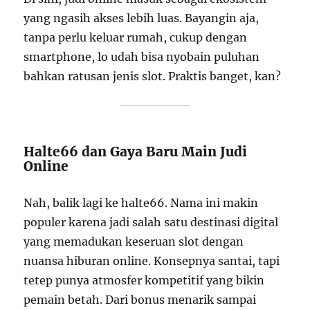
yang ngasih akses lebih luas. Bayangin aja,
tanpa perlu keluar rumah, cukup dengan
smartphone, lo udah bisa nyobain puluhan
bahkan ratusan jenis slot. Praktis banget, kan?
Halte66 dan Gaya Baru Main Judi
Online
Nah, balik lagi ke halte66. Nama ini makin
populer karena jadi salah satu destinasi digital
yang memadukan keseruan slot dengan
nuansa hiburan online. Konsepnya santai, tapi
tetep punya atmosfer kompetitif yang bikin
pemain betah. Dari bonus menarik sampai