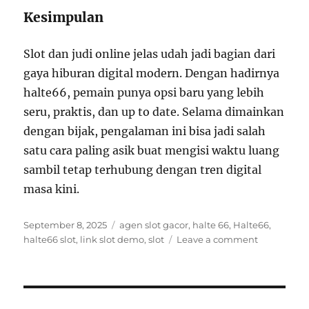
Kesimpulan
Slot dan judi online jelas udah jadi bagian dari
gaya hiburan digital modern. Dengan hadirnya
halte66, pemain punya opsi baru yang lebih
seru, praktis, dan up to date. Selama dimainkan
dengan bijak, pengalaman ini bisa jadi salah
satu cara paling asik buat mengisi waktu luang
sambil tetap terhubung dengan tren digital
masa kini.
Posted
Tags
September 8, 2025
agen slot gacor
,
halte 66
,
Halte66
,
on
on
halte66 slot
,
link slot demo
,
slot
Leave a comment
Dunia
Hiburan
Digital
yang