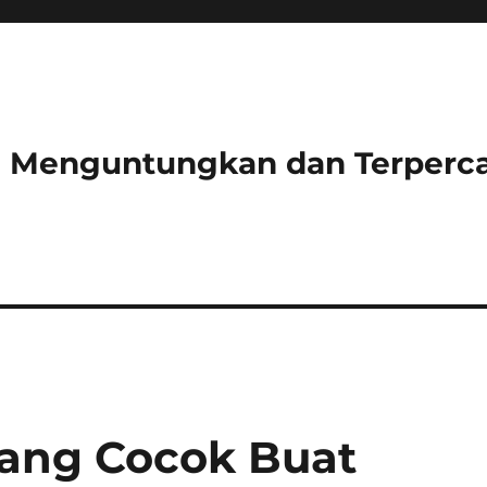
ng Menguntungkan dan Terperc
 yang Cocok Buat