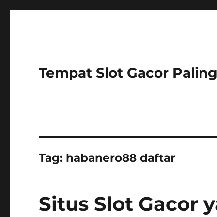
Tempat Slot Gacor Pali
Tag:
habanero88 daftar
Situs Slot Gacor