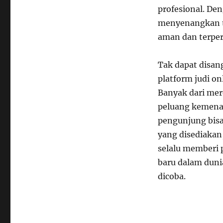
profesional. De
menyenangkan ta
aman dan terper
Tak dapat disan
platform judi 
Banyak dari mer
peluang kemenan
pengunjung bis
yang disediakan
selalu memberi 
baru dalam dunia
dicoba.