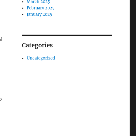
March 2025
February 2025
January 2025
i
Categories
Uncategorized
b