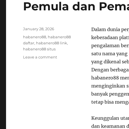
Pemula dan Pem
Posted
January 28, 2026
Dalam dunia per
on
Tags
habanero88
,
habanero88
keberadaan plat
daftar
,
habanero88 link
,
pengalaman ber
habanero88 situs
satu nama yang 
on
Leave a comment
yang dikenal seb
Situs
Slot
Dengan berbagai
Gacor
habanero88 men
yang
menginginkan su
Cocok
Buat
banyak penggema
Pemula
tetap bisa meng
dan
Pemain
Lama
Keunggulan utam
dan keamanan da