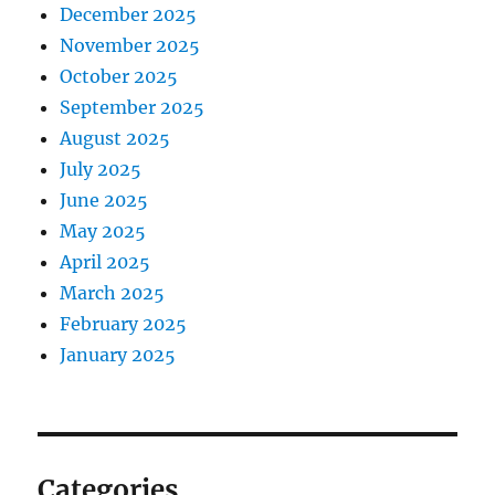
December 2025
November 2025
October 2025
September 2025
August 2025
July 2025
June 2025
May 2025
April 2025
March 2025
February 2025
January 2025
Categories