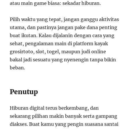
atau main game biasa: sekadar hiburan.
Pilih waktu yang tepat, jangan ganggu aktivitas
utama, dan pastinya jangan pake dana penting
buat ikutan. Kalau dijalanin dengan cara yang
sehat, pengalaman main di platform kayak
grosirtoto, slot, togel, maupun judi online
bakal jadi sesuatu yang nyenengin tanpa bikin
beban.
Penutup
Hiburan digital terus berkembang, dan
sekarang pilihan makin banyak serta gampang
diakses. Buat kamu yang pengin suasana santai