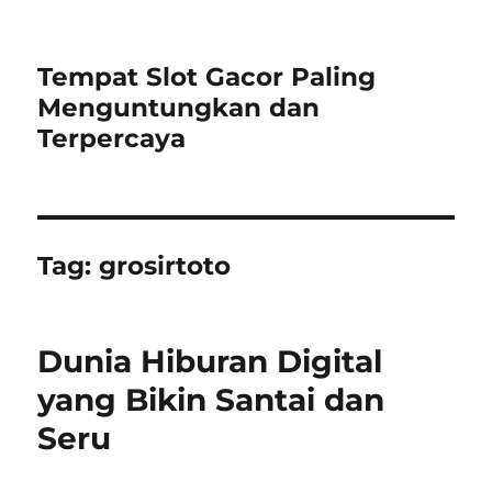
Tempat Slot Gacor Paling
Menguntungkan dan
Terpercaya
Tag:
grosirtoto
Dunia Hiburan Digital
yang Bikin Santai dan
Seru