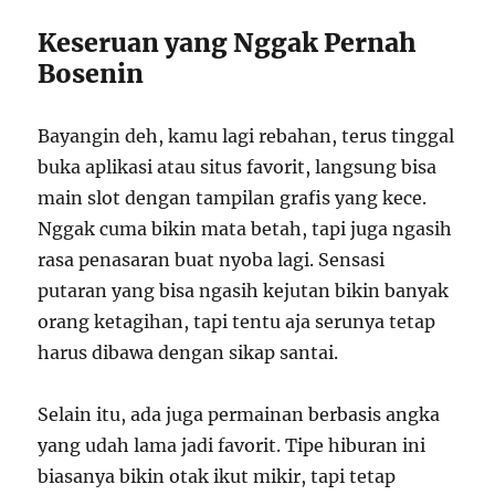
Keseruan yang Nggak Pernah
Bosenin
Bayangin deh, kamu lagi rebahan, terus tinggal
buka aplikasi atau situs favorit, langsung bisa
main slot dengan tampilan grafis yang kece.
Nggak cuma bikin mata betah, tapi juga ngasih
rasa penasaran buat nyoba lagi. Sensasi
putaran yang bisa ngasih kejutan bikin banyak
orang ketagihan, tapi tentu aja serunya tetap
harus dibawa dengan sikap santai.
Selain itu, ada juga permainan berbasis angka
yang udah lama jadi favorit. Tipe hiburan ini
biasanya bikin otak ikut mikir, tapi tetap