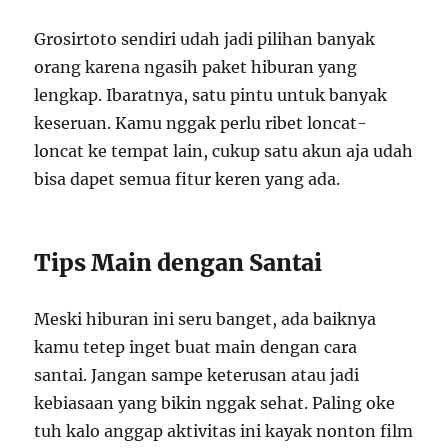
Grosirtoto sendiri udah jadi pilihan banyak
orang karena ngasih paket hiburan yang
lengkap. Ibaratnya, satu pintu untuk banyak
keseruan. Kamu nggak perlu ribet loncat-
loncat ke tempat lain, cukup satu akun aja udah
bisa dapet semua fitur keren yang ada.
Tips Main dengan Santai
Meski hiburan ini seru banget, ada baiknya
kamu tetep inget buat main dengan cara
santai. Jangan sampe keterusan atau jadi
kebiasaan yang bikin nggak sehat. Paling oke
tuh kalo anggap aktivitas ini kayak nonton film