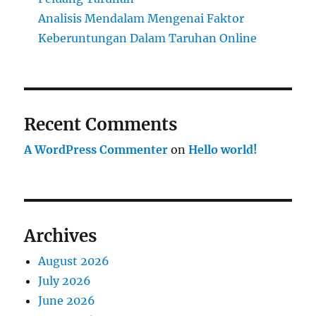
Analisis Mendalam Mengenai Faktor
Keberuntungan Dalam Taruhan Online
Recent Comments
A WordPress Commenter
on
Hello world!
Archives
August 2026
July 2026
June 2026