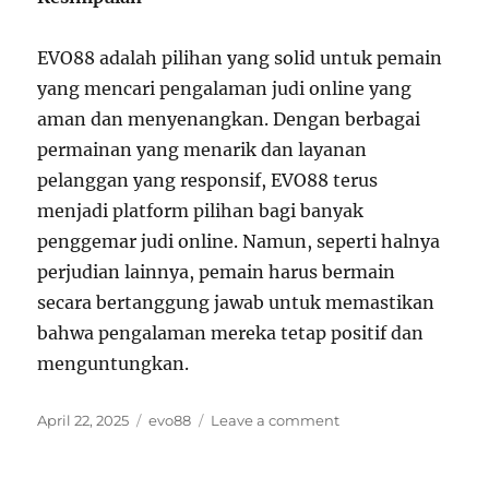
EVO88 adalah pilihan yang solid untuk pemain
yang mencari pengalaman judi online yang
aman dan menyenangkan. Dengan berbagai
permainan yang menarik dan layanan
pelanggan yang responsif, EVO88 terus
menjadi platform pilihan bagi banyak
penggemar judi online. Namun, seperti halnya
perjudian lainnya, pemain harus bermain
secara bertanggung jawab untuk memastikan
bahwa pengalaman mereka tetap positif dan
menguntungkan.
Posted
Tags
on
April 22, 2025
evo88
Leave a comment
on
Panduan
Lengkap
Bermain