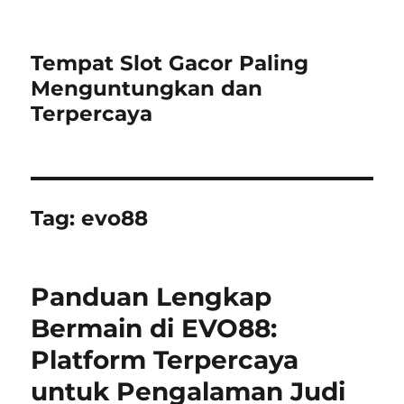
Tempat Slot Gacor Paling
Menguntungkan dan
Terpercaya
Tag:
evo88
Panduan Lengkap
Bermain di EVO88:
Platform Terpercaya
untuk Pengalaman Judi