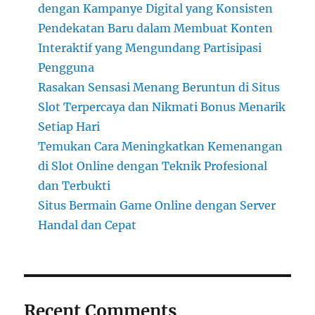
dengan Kampanye Digital yang Konsisten
Pendekatan Baru dalam Membuat Konten
Interaktif yang Mengundang Partisipasi
Pengguna
Rasakan Sensasi Menang Beruntun di Situs
Slot Terpercaya dan Nikmati Bonus Menarik
Setiap Hari
Temukan Cara Meningkatkan Kemenangan
di Slot Online dengan Teknik Profesional
dan Terbukti
Situs Bermain Game Online dengan Server
Handal dan Cepat
Recent Comments