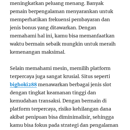
meningkatkan peluang menang. Banyak
pemain berpengalaman menyarankan untuk
memperhatikan frekuensi pembayaran dan
jenis bonus yang ditawarkan. Dengan
memahami hal ini, kamu bisa memanfaatkan
waktu bermain sebaik mungkin untuk meraih
kemenangan maksimal.
Selain memahami mesin, memilih platform
terpercaya juga sangat krusial. Situs seperti
bighoki288
menawarkan berbagai jenis slot
dengan tingkat keamanan tinggi dan
kemudahan transaksi. Dengan bermain di
platform terpercaya, risiko kehilangan dana
akibat penipuan bisa diminimalisir, sehingga
kamu bisa fokus pada strategi dan pengalaman