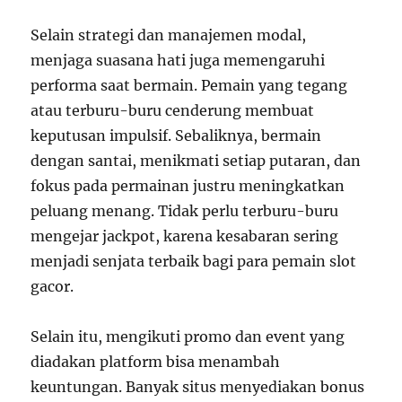
Selain strategi dan manajemen modal,
menjaga suasana hati juga memengaruhi
performa saat bermain. Pemain yang tegang
atau terburu-buru cenderung membuat
keputusan impulsif. Sebaliknya, bermain
dengan santai, menikmati setiap putaran, dan
fokus pada permainan justru meningkatkan
peluang menang. Tidak perlu terburu-buru
mengejar jackpot, karena kesabaran sering
menjadi senjata terbaik bagi para pemain slot
gacor.
Selain itu, mengikuti promo dan event yang
diadakan platform bisa menambah
keuntungan. Banyak situs menyediakan bonus