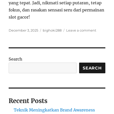
yang tepat. Jadi, nikmati setiap putaran, tetap
fokus, dan rasakan sensasi seru dari permainan
slot gacor!
Posted
Tags
on
December 3, 2025
bighoki288
Leave a comment
on
Serunya
Bermain
Slot
dan
Cara
Search
Maksimal
Kemenan
SEARCH
Recent Posts
Teknik Meningkatkan Brand Awareness