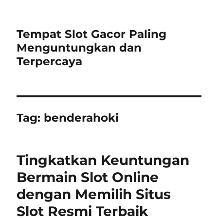
Tempat Slot Gacor Paling
Menguntungkan dan
Terpercaya
Tag:
benderahoki
Tingkatkan Keuntungan
Bermain Slot Online
dengan Memilih Situs
Slot Resmi Terbaik