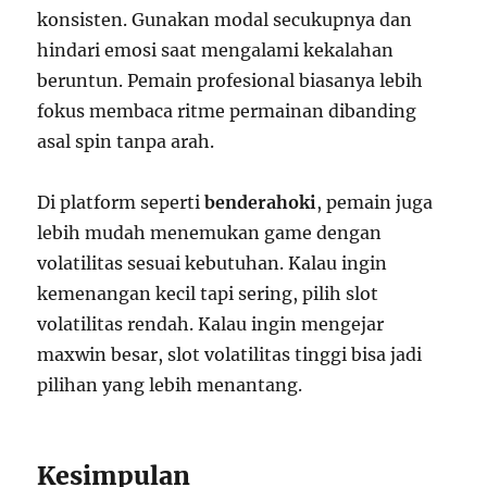
konsisten. Gunakan modal secukupnya dan
hindari emosi saat mengalami kekalahan
beruntun. Pemain profesional biasanya lebih
fokus membaca ritme permainan dibanding
asal spin tanpa arah.
Di platform seperti
benderahoki
, pemain juga
lebih mudah menemukan game dengan
volatilitas sesuai kebutuhan. Kalau ingin
kemenangan kecil tapi sering, pilih slot
volatilitas rendah. Kalau ingin mengejar
maxwin besar, slot volatilitas tinggi bisa jadi
pilihan yang lebih menantang.
Kesimpulan