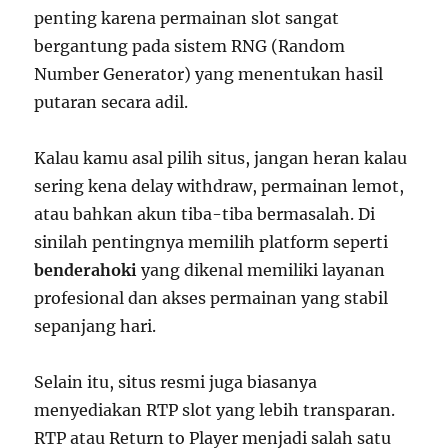
penting karena permainan slot sangat
bergantung pada sistem RNG (Random
Number Generator) yang menentukan hasil
putaran secara adil.
Kalau kamu asal pilih situs, jangan heran kalau
sering kena delay withdraw, permainan lemot,
atau bahkan akun tiba-tiba bermasalah. Di
sinilah pentingnya memilih platform seperti
benderahoki
yang dikenal memiliki layanan
profesional dan akses permainan yang stabil
sepanjang hari.
Selain itu, situs resmi juga biasanya
menyediakan RTP slot yang lebih transparan.
RTP atau Return to Player menjadi salah satu