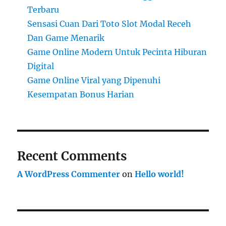
Terbaru
Sensasi Cuan Dari Toto Slot Modal Receh
Dan Game Menarik
Game Online Modern Untuk Pecinta Hiburan
Digital
Game Online Viral yang Dipenuhi
Kesempatan Bonus Harian
Recent Comments
A WordPress Commenter
on
Hello world!