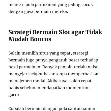
mencari pola permainan yang paling cocok
dengan gaya bermain mereka.
Strategi Bermain Slot agar Tidak
Mudah Boncos
Selain memilih situs yang tepat, strategi
bermain juga punya pengaruh besar terhadap
hasil permainan. Banyak pemain terlalu nafsu
mengejar jackpot besar tanpa memperhatikan
manajemen modal. Akibatnya, saldo cepat
habis sebelum mendapatkan momentum
gacor.
Cobalah bermain dengan pola santai namun