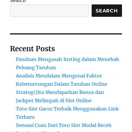
Search
Situs
Game
SEARCH
Online
Recent Posts
Panduan Mengasah Insting dalam Menebak
Peluang Taruhan
Analisis Mendalam Mengenai Faktor
Keberuntungan Dalam Taruhan Online
Strategi Jitu Mendapatkan Bonus dan
Jackpot Melimpah di Slot Online
Toto Slot Gacor Terbaik Menggunakan Link
Terbaru
Sensasi Cuan Dari Toto Slot Modal Receh