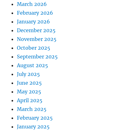
March 2026
February 2026
January 2026
December 2025
November 2025
October 2025
September 2025
August 2025
July 2025
June 2025
May 2025
April 2025
March 2025
February 2025
January 2025