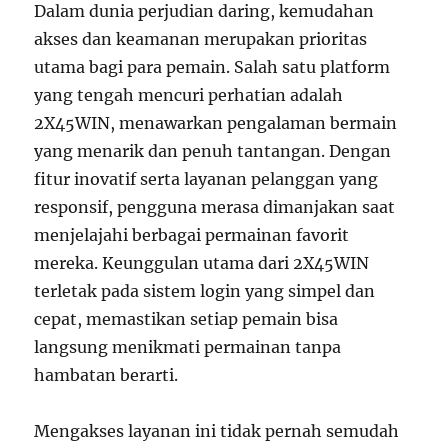
Dalam dunia perjudian daring, kemudahan
akses dan keamanan merupakan prioritas
utama bagi para pemain. Salah satu platform
yang tengah mencuri perhatian adalah
2X45WIN, menawarkan pengalaman bermain
yang menarik dan penuh tantangan. Dengan
fitur inovatif serta layanan pelanggan yang
responsif, pengguna merasa dimanjakan saat
menjelajahi berbagai permainan favorit
mereka. Keunggulan utama dari 2X45WIN
terletak pada sistem login yang simpel dan
cepat, memastikan setiap pemain bisa
langsung menikmati permainan tanpa
hambatan berarti.
Mengakses layanan ini tidak pernah semudah