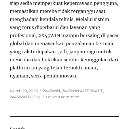
siap sedia memperkuat kepercayaan pengguna,
memastikan mereka tidak terganggu saat
menghadapi kendala teknis. Melalui sistem
yang terus diperbarui dan layanan yang
profesional, 2X45WIN mampu bersaing di pasar
global dan menawarkan pengalaman bermain
yang tak terlupakan. Jadi, jangan ragu untuk
mencoba dan buktikan sendiri keunggulan dari
platform ini yang telah terbukti aman,
nyaman, serta penuh inovasi.
Posted
Tags
March 20, 2026
2X45WIN
,
2X45WIN ALTERNATIF
,
on
on
2X45WIN LOGIN
Leave a comment
Gunakan
Metode
Efektif
untuk
Dominasi