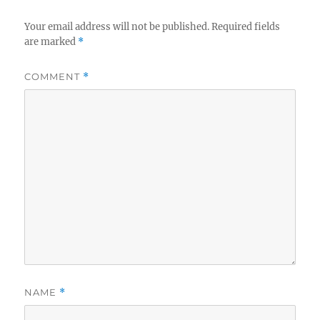
Your email address will not be published.
Required fields
are marked
*
COMMENT
*
NAME
*