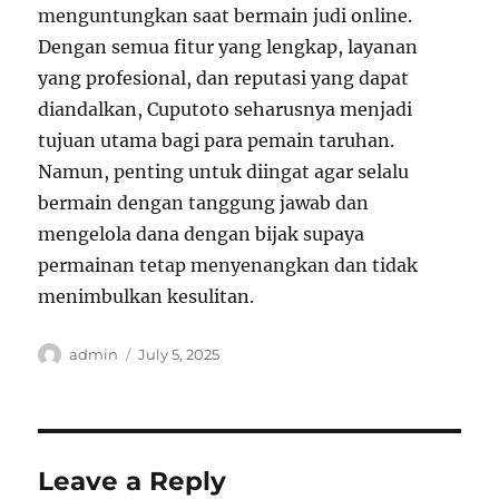
menguntungkan saat bermain judi online.
Dengan semua fitur yang lengkap, layanan
yang profesional, dan reputasi yang dapat
diandalkan, Cuputoto seharusnya menjadi
tujuan utama bagi para pemain taruhan.
Namun, penting untuk diingat agar selalu
bermain dengan tanggung jawab dan
mengelola dana dengan bijak supaya
permainan tetap menyenangkan dan tidak
menimbulkan kesulitan.
Author
Posted
admin
July 5, 2025
on
Leave a Reply