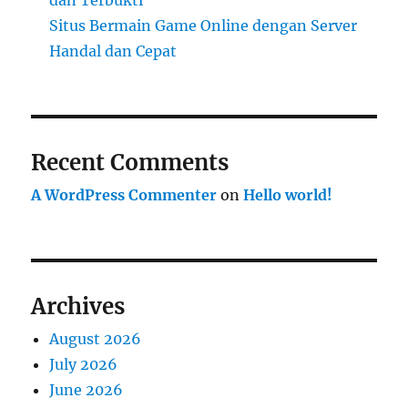
dan Terbukti
Situs Bermain Game Online dengan Server
Handal dan Cepat
Recent Comments
A WordPress Commenter
on
Hello world!
Archives
August 2026
July 2026
June 2026