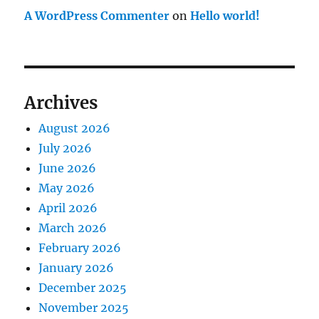
A WordPress Commenter
on
Hello world!
Archives
August 2026
July 2026
June 2026
May 2026
April 2026
March 2026
February 2026
January 2026
December 2025
November 2025