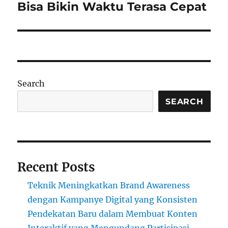
post:
Bisa Bikin Waktu Terasa Cepat
Search
SEARCH
Recent Posts
Teknik Meningkatkan Brand Awareness
dengan Kampanye Digital yang Konsisten
Pendekatan Baru dalam Membuat Konten