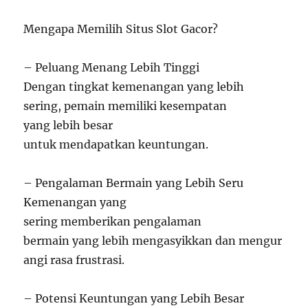
Mengapa Memilih Situs Slot Gacor?
– Peluang Menang Lebih Tinggi
Dengan tingkat kemenangan yang lebih
sering, pemain memiliki kesempatan
yang lebih besar
untuk mendapatkan keuntungan.
– Pengalaman Bermain yang Lebih Seru
Kemenangan yang
sering memberikan pengalaman
bermain yang lebih mengasyikkan dan mengur
angi rasa frustrasi.
– Potensi Keuntungan yang Lebih Besar