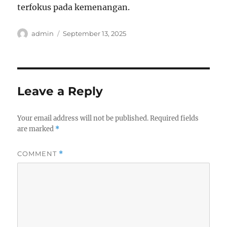
terfokus pada kemenangan.
Author
Posted
admin
September 13, 2025
on
Leave a Reply
Your email address will not be published.
Required fields
are marked
*
COMMENT
*