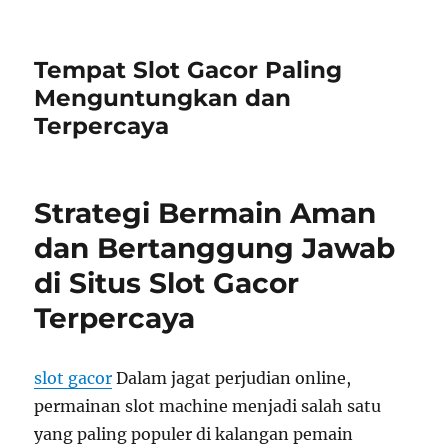
Tempat Slot Gacor Paling
Menguntungkan dan
Terpercaya
Strategi Bermain Aman
dan Bertanggung Jawab
di Situs Slot Gacor
Terpercaya
slot gacor
Dalam jagat perjudian online,
permainan slot machine menjadi salah satu
yang paling populer di kalangan pemain