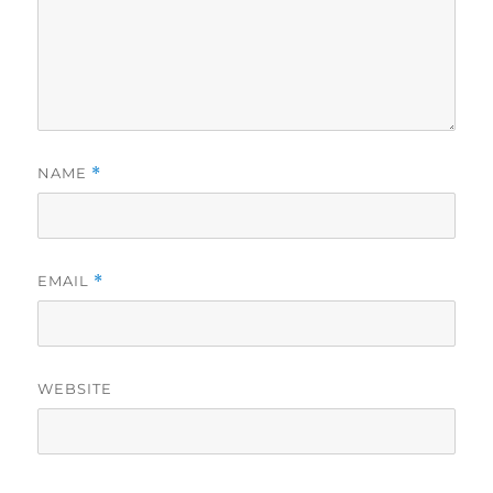
NAME
*
EMAIL
*
WEBSITE