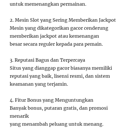
untuk memenangkan permainan.
2. Mesin Slot yang Sering Memberikan Jackpot
Mesin yang dikategorikan gacor cenderung
memberikan jackpot atau kemenangan
besar secara reguler kepada para pemain.
3. Reputasi Bagus dan Terpercaya
Situs yang dianggap gacor biasanya memiliki
reputasi yang baik, lisensi resmi, dan sistem
keamanan yang terjamin.
4. Fitur Bonus yang Menguntungkan
Banyak bonus, putaran gratis, dan promosi
menarik
yang menambah peluang untuk menang.