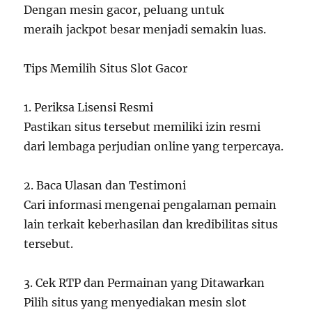
Dengan mesin gacor, peluang untuk
meraih jackpot besar menjadi semakin luas.
Tips Memilih Situs Slot Gacor
1. Periksa Lisensi Resmi
Pastikan situs tersebut memiliki izin resmi
dari lembaga perjudian online yang terpercaya.
2. Baca Ulasan dan Testimoni
Cari informasi mengenai pengalaman pemain
lain terkait keberhasilan dan kredibilitas situs
tersebut.
3. Cek RTP dan Permainan yang Ditawarkan
Pilih situs yang menyediakan mesin slot