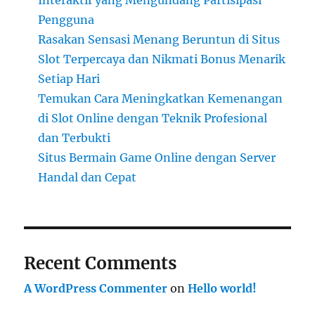
Interaktif yang Mengundang Partisipasi
Pengguna
Rasakan Sensasi Menang Beruntun di Situs
Slot Terpercaya dan Nikmati Bonus Menarik
Setiap Hari
Temukan Cara Meningkatkan Kemenangan
di Slot Online dengan Teknik Profesional
dan Terbukti
Situs Bermain Game Online dengan Server
Handal dan Cepat
Recent Comments
A WordPress Commenter
on
Hello world!