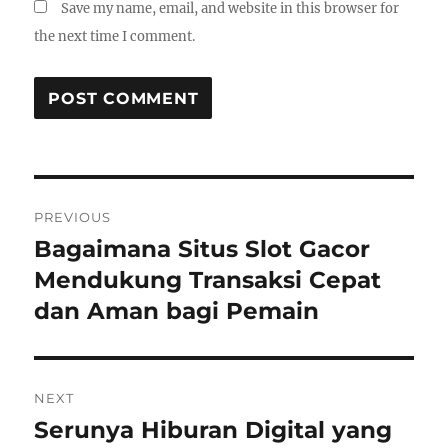
Save my name, email, and website in this browser for
the next time I comment.
Post
PREVIOUS
navigation
Bagaimana Situs Slot Gacor
Previous
post:
Mendukung Transaksi Cepat
dan Aman bagi Pemain
NEXT
Serunya Hiburan Digital yang
Next