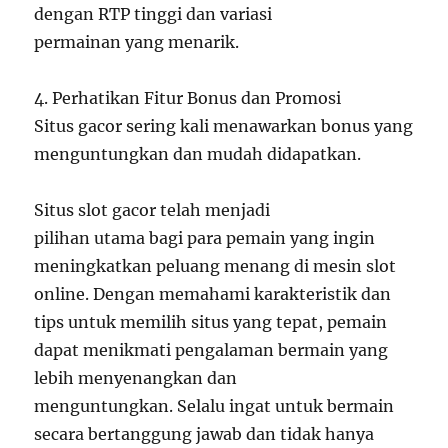
dengan RTP tinggi dan variasi
permainan yang menarik.
4. Perhatikan Fitur Bonus dan Promosi
Situs gacor sering kali menawarkan bonus yang
menguntungkan dan mudah didapatkan.
Situs slot gacor telah menjadi
pilihan utama bagi para pemain yang ingin
meningkatkan peluang menang di mesin slot
online. Dengan memahami karakteristik dan
tips untuk memilih situs yang tepat, pemain
dapat menikmati pengalaman bermain yang
lebih menyenangkan dan
menguntungkan. Selalu ingat untuk bermain
secara bertanggung jawab dan tidak hanya