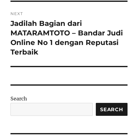
NEXT
Jadilah Bagian dari
Next
post:
MATARAMTOTO – Bandar Judi
Online No 1 dengan Reputasi
Terbaik
Search
SEARCH