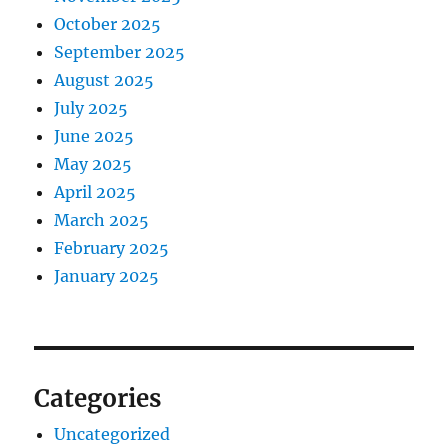
October 2025
September 2025
August 2025
July 2025
June 2025
May 2025
April 2025
March 2025
February 2025
January 2025
Categories
Uncategorized