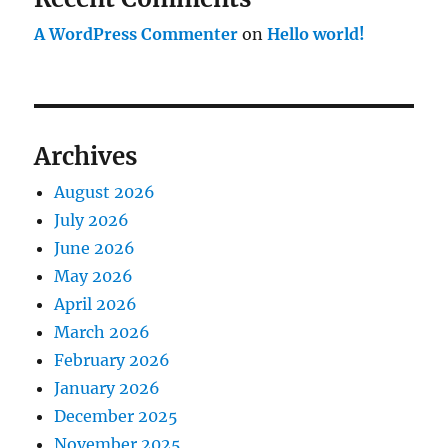
A WordPress Commenter
on
Hello world!
Archives
August 2026
July 2026
June 2026
May 2026
April 2026
March 2026
February 2026
January 2026
December 2025
November 2025