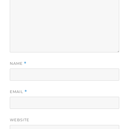
NAME
*
EMAIL
*
WEBSITE