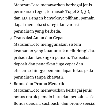
MataramToto menawarkan berbagai jenis
permainan togel, termasuk Togel 2D, 3D,
dan 4D. Dengan banyaknya pilihan, pemain
dapat mencoba strategi dan variasi
permainan yang berbeda.
Transaksi Aman dan Cepat
MataramToto menggunakan sistem
keamanan yang kuat untuk melindungi data
pribadi dan keuangan pemain. Transaksi
deposit dan penarikan juga cepat dan
efisien, sehingga pemain dapat fokus pada
permainan tanpa khawatir.
Bonus dan Promo Menarik
MataramToto menawarkan berbagai jenis
bonus untuk pemain baru dan pemain setia.
Bonus deposit, cashback, dan promo spesial