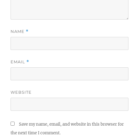
NAME
*
EMAIL
*
WEBSITE
Save my name, email, and website in this browser for
the next time I comment.