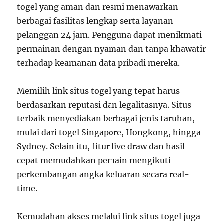
togel yang aman dan resmi menawarkan
berbagai fasilitas lengkap serta layanan
pelanggan 24 jam. Pengguna dapat menikmati
permainan dengan nyaman dan tanpa khawatir
terhadap keamanan data pribadi mereka.
Memilih link situs togel yang tepat harus
berdasarkan reputasi dan legalitasnya. Situs
terbaik menyediakan berbagai jenis taruhan,
mulai dari togel Singapore, Hongkong, hingga
Sydney. Selain itu, fitur live draw dan hasil
cepat memudahkan pemain mengikuti
perkembangan angka keluaran secara real-
time.
Kemudahan akses melalui link situs togel juga