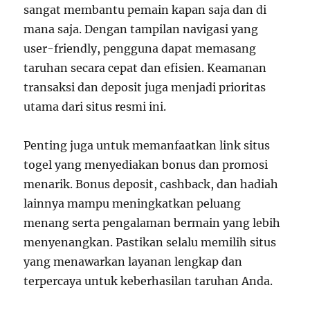
sangat membantu pemain kapan saja dan di
mana saja. Dengan tampilan navigasi yang
user-friendly, pengguna dapat memasang
taruhan secara cepat dan efisien. Keamanan
transaksi dan deposit juga menjadi prioritas
utama dari situs resmi ini.
Penting juga untuk memanfaatkan link situs
togel yang menyediakan bonus dan promosi
menarik. Bonus deposit, cashback, dan hadiah
lainnya mampu meningkatkan peluang
menang serta pengalaman bermain yang lebih
menyenangkan. Pastikan selalu memilih situs
yang menawarkan layanan lengkap dan
terpercaya untuk keberhasilan taruhan Anda.