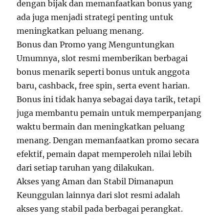
dengan bijak dan memanfaatkan bonus yang
ada juga menjadi strategi penting untuk
meningkatkan peluang menang.
Bonus dan Promo yang Menguntungkan
Umumnya, slot resmi memberikan berbagai
bonus menarik seperti bonus untuk anggota
baru, cashback, free spin, serta event harian.
Bonus ini tidak hanya sebagai daya tarik, tetapi
juga membantu pemain untuk memperpanjang
waktu bermain dan meningkatkan peluang
menang. Dengan memanfaatkan promo secara
efektif, pemain dapat memperoleh nilai lebih
dari setiap taruhan yang dilakukan.
Akses yang Aman dan Stabil Dimanapun
Keunggulan lainnya dari slot resmi adalah
akses yang stabil pada berbagai perangkat.