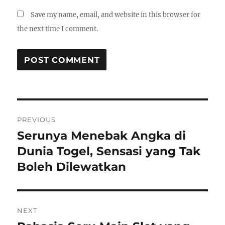
Save my name, email, and website in this browser for
the next time I comment.
Post
PREVIOUS
navigation
Serunya Menebak Angka di
Previous
post:
Dunia Togel, Sensasi yang Tak
Boleh Dilewatkan
NEXT