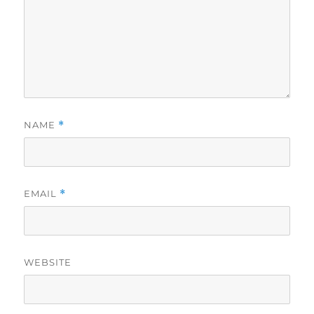
NAME
*
EMAIL
*
WEBSITE