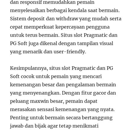
dan responsif memudahkan pemain
menyelesaikan berbagai kendala saat bermain.
Sistem deposit dan withdraw yang mudah serta
cepat memperkuat kepercayaan pengguna
untuk terus bermain. Situs slot Pragmatic dan
PG Soft juga dikenal dengan tampilan visual
yang menarik dan user-friendly.
Kesimpulannya, situs slot Pragmatic dan PG
Soft cocok untuk pemain yang mencari
kemenangan besar dan pengalaman bermain
yang menyenangkan. Dengan fitur gacor dan
peluang maxwin besar, pemain dapat
merasakan sensasi kemenangan yang nyata.
Penting untuk bermain secara bertanggung
jawab dan bijak agar tetap menikmati