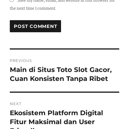
Save my name, email, and website in this browser for
the next time I comment.
Post
PREVIOUS
navigation
Main di Situs Toto Slot Gacor,
Previous
post:
Cuan Konsisten Tanpa Ribet
NEXT
Ekosistem Platform Digital
Next
post:
Fitur Maksimal dan User