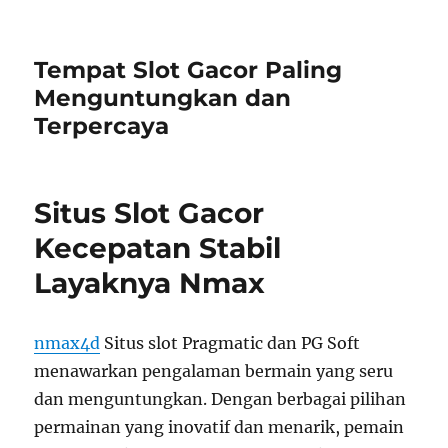
Tempat Slot Gacor Paling
Menguntungkan dan
Terpercaya
Situs Slot Gacor
Kecepatan Stabil
Layaknya Nmax
nmax4d
Situs slot Pragmatic dan PG Soft
menawarkan pengalaman bermain yang seru
dan menguntungkan. Dengan berbagai pilihan
permainan yang inovatif dan menarik, pemain