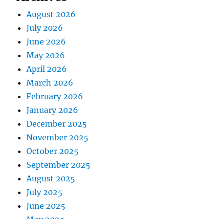
August 2026
July 2026
June 2026
May 2026
April 2026
March 2026
February 2026
January 2026
December 2025
November 2025
October 2025
September 2025
August 2025
July 2025
June 2025