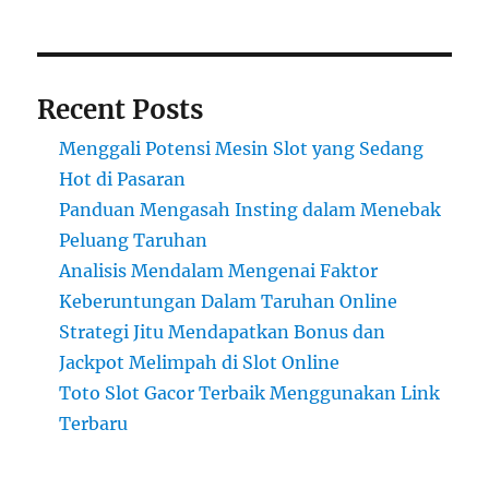
Recent Posts
Menggali Potensi Mesin Slot yang Sedang
Hot di Pasaran
Panduan Mengasah Insting dalam Menebak
Peluang Taruhan
Analisis Mendalam Mengenai Faktor
Keberuntungan Dalam Taruhan Online
Strategi Jitu Mendapatkan Bonus dan
Jackpot Melimpah di Slot Online
Toto Slot Gacor Terbaik Menggunakan Link
Terbaru