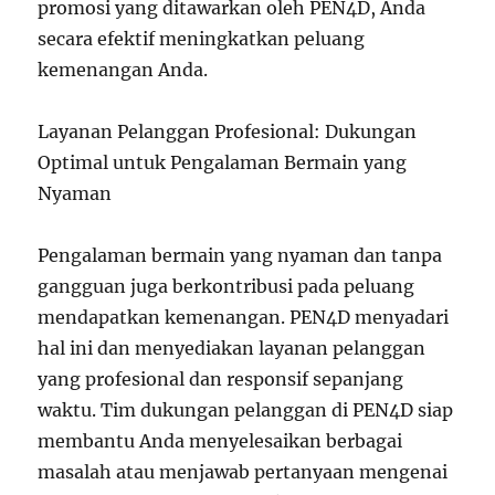
promosi yang ditawarkan oleh PEN4D, Anda
secara efektif meningkatkan peluang
kemenangan Anda.
Layanan Pelanggan Profesional: Dukungan
Optimal untuk Pengalaman Bermain yang
Nyaman
Pengalaman bermain yang nyaman dan tanpa
gangguan juga berkontribusi pada peluang
mendapatkan kemenangan. PEN4D menyadari
hal ini dan menyediakan layanan pelanggan
yang profesional dan responsif sepanjang
waktu. Tim dukungan pelanggan di PEN4D siap
membantu Anda menyelesaikan berbagai
masalah atau menjawab pertanyaan mengenai