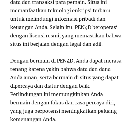
data dan transaksi para pemain. Situs ini
memanfaatkan teknologi enkripsi terbaru
untuk melindungi informasi pribadi dan
keuangan Anda. Selain itu, PEN4D beroperasi
dengan lisensi resmi, yang memastikan bahwa
situs ini berjalan dengan legal dan adil.
Dengan bermain di PEN4D, Anda dapat merasa
tenang karena yakin bahwa data dan dana
Anda aman, serta bermain di situs yang dapat
dipercaya dan diatur dengan baik.
Perlindungan ini memungkinkan Anda
bermain dengan fokus dan rasa percaya diri,
yang juga berpotensi meningkatkan peluang
kemenangan Anda.