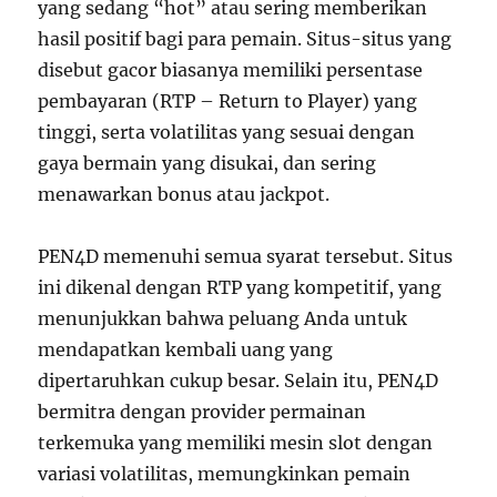
yang sedang “hot” atau sering memberikan
hasil positif bagi para pemain. Situs-situs yang
disebut gacor biasanya memiliki persentase
pembayaran (RTP – Return to Player) yang
tinggi, serta volatilitas yang sesuai dengan
gaya bermain yang disukai, dan sering
menawarkan bonus atau jackpot.
PEN4D memenuhi semua syarat tersebut. Situs
ini dikenal dengan RTP yang kompetitif, yang
menunjukkan bahwa peluang Anda untuk
mendapatkan kembali uang yang
dipertaruhkan cukup besar. Selain itu, PEN4D
bermitra dengan provider permainan
terkemuka yang memiliki mesin slot dengan
variasi volatilitas, memungkinkan pemain