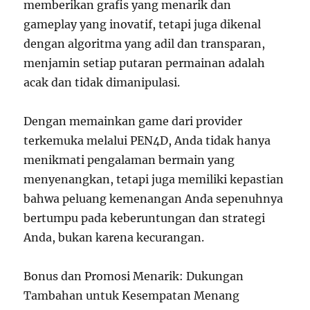
memberikan grafis yang menarik dan
gameplay yang inovatif, tetapi juga dikenal
dengan algoritma yang adil dan transparan,
menjamin setiap putaran permainan adalah
acak dan tidak dimanipulasi.
Dengan memainkan game dari provider
terkemuka melalui PEN4D, Anda tidak hanya
menikmati pengalaman bermain yang
menyenangkan, tetapi juga memiliki kepastian
bahwa peluang kemenangan Anda sepenuhnya
bertumpu pada keberuntungan dan strategi
Anda, bukan karena kecurangan.
Bonus dan Promosi Menarik: Dukungan
Tambahan untuk Kesempatan Menang