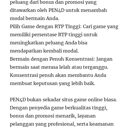
peluang dari bonus dan promosi yang
ditawarkan oleh PEN4D untuk menambah
modal bermain Anda.
Pilih Game dengan RTP Tinggi: Cari game yang
memiliki persentase RTP tinggi untuk
meningkatkan peluang Anda bisa
mendapatkan kembali modal.
Bermain dengan Penuh Konsentrasi: Jangan
bermain saat merasa lelah atau terganggu.
Konsentrasi penuh akan membantu Anda
membuat keputusan yang lebih baik.
PEN4D bukan sekadar situs game online biasa.
Dengan penyedia game berkualitas tinggi,
bonus dan promosi menarik, layanan
pelanggan yang profesional, serta keamanan