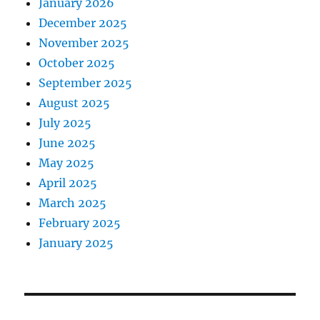
January 2026
December 2025
November 2025
October 2025
September 2025
August 2025
July 2025
June 2025
May 2025
April 2025
March 2025
February 2025
January 2025