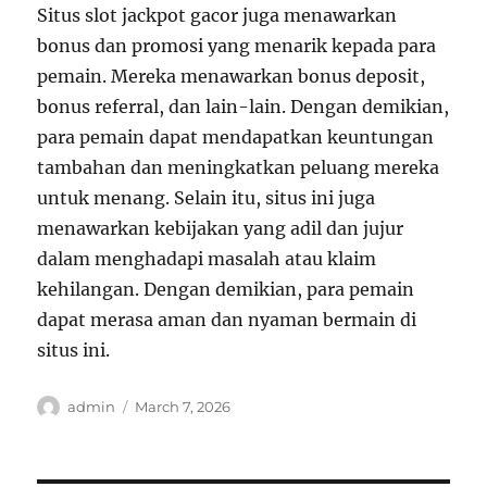
Situs slot jackpot gacor juga menawarkan
bonus dan promosi yang menarik kepada para
pemain. Mereka menawarkan bonus deposit,
bonus referral, dan lain-lain. Dengan demikian,
para pemain dapat mendapatkan keuntungan
tambahan dan meningkatkan peluang mereka
untuk menang. Selain itu, situs ini juga
menawarkan kebijakan yang adil dan jujur
dalam menghadapi masalah atau klaim
kehilangan. Dengan demikian, para pemain
dapat merasa aman dan nyaman bermain di
situs ini.
Author
Posted
admin
March 7, 2026
on