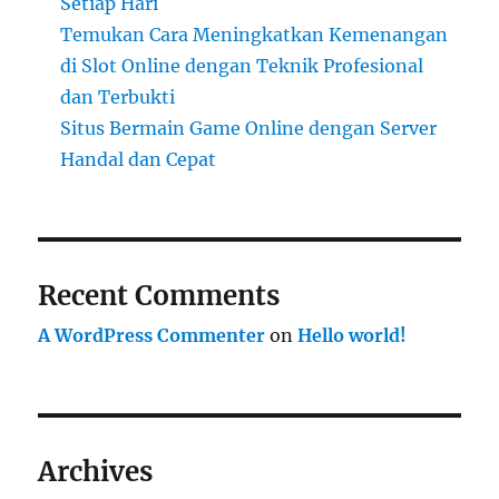
Setiap Hari
Temukan Cara Meningkatkan Kemenangan
di Slot Online dengan Teknik Profesional
dan Terbukti
Situs Bermain Game Online dengan Server
Handal dan Cepat
Recent Comments
A WordPress Commenter
on
Hello world!
Archives