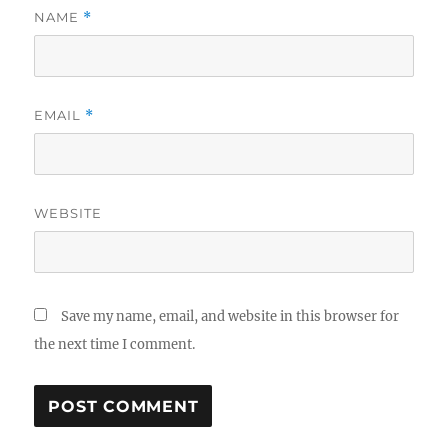
NAME
*
EMAIL
*
WEBSITE
Save my name, email, and website in this browser for
the next time I comment.