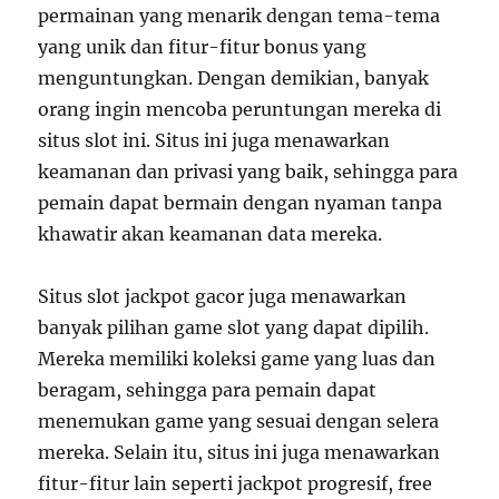
permainan yang menarik dengan tema-tema
yang unik dan fitur-fitur bonus yang
menguntungkan. Dengan demikian, banyak
orang ingin mencoba peruntungan mereka di
situs slot ini. Situs ini juga menawarkan
keamanan dan privasi yang baik, sehingga para
pemain dapat bermain dengan nyaman tanpa
khawatir akan keamanan data mereka.
Situs slot jackpot gacor juga menawarkan
banyak pilihan game slot yang dapat dipilih.
Mereka memiliki koleksi game yang luas dan
beragam, sehingga para pemain dapat
menemukan game yang sesuai dengan selera
mereka. Selain itu, situs ini juga menawarkan
fitur-fitur lain seperti jackpot progresif, free