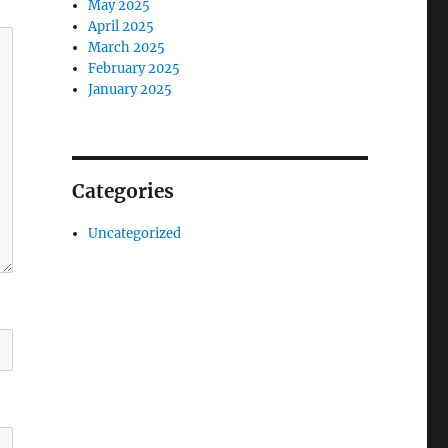
May 2025
April 2025
March 2025
February 2025
January 2025
Categories
Uncategorized