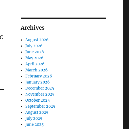
Archives
ng
August 2026
July 2026
June 2026
May 2026
April 2026
March 2026
February 2026
January 2026
December 2025
November 2025
October 2025
September 2025
August 2025
July 2025
June 2025