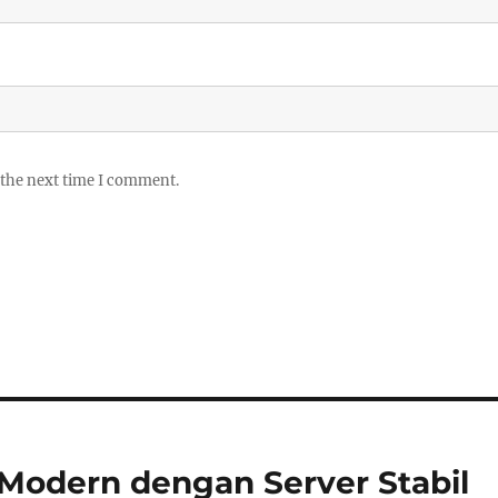
 the next time I comment.
 Modern dengan Server Stabil