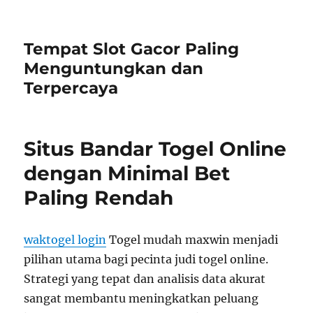
Tempat Slot Gacor Paling
Menguntungkan dan
Terpercaya
Situs Bandar Togel Online
dengan Minimal Bet
Paling Rendah
waktogel login
Togel mudah maxwin menjadi
pilihan utama bagi pecinta judi togel online.
Strategi yang tepat dan analisis data akurat
sangat membantu meningkatkan peluang