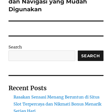
post:
dan Navigasi yang Mudah
Digunakan
Search
SEARCH
Recent Posts
Rasakan Sensasi Menang Beruntun di Situs
Slot Terpercaya dan Nikmati Bonus Menarik
Setiap Hari