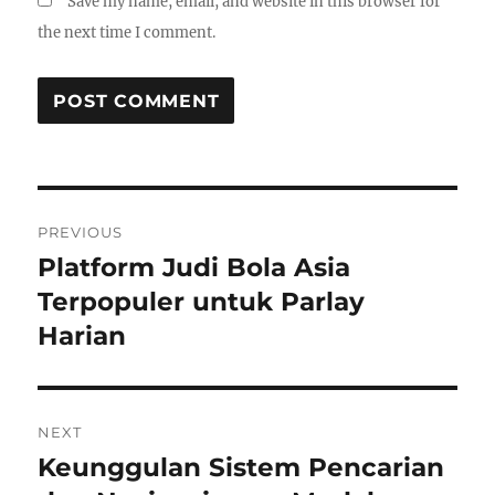
Save my name, email, and website in this browser for
the next time I comment.
Post
PREVIOUS
navigation
Platform Judi Bola Asia
Previous
post:
Terpopuler untuk Parlay
Harian
NEXT
Keunggulan Sistem Pencarian
Next