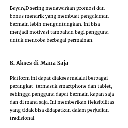
Bayar4D sering menawarkan promosi dan
bonus menarik yang membuat pengalaman
bermain lebih menguntungkan. Ini bisa
menjadi motivasi tambahan bagi pengguna
untuk mencoba berbagai permainan.
8.
Akses di Mana Saja
Platform ini dapat diakses melalui berbagai
perangkat, termasuk smartphone dan tablet,
sehingga pengguna dapat bermain kapan saja
dan di mana saja. Ini memberikan fleksibilitas
yang tidak bisa didapatkan dalam perjudian
tradisional.