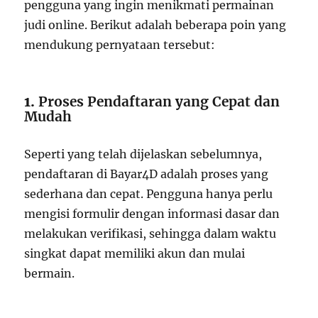
pengguna yang ingin menikmati permainan
judi online. Berikut adalah beberapa poin yang
mendukung pernyataan tersebut:
1.
Proses Pendaftaran yang Cepat dan
Mudah
Seperti yang telah dijelaskan sebelumnya,
pendaftaran di Bayar4D adalah proses yang
sederhana dan cepat. Pengguna hanya perlu
mengisi formulir dengan informasi dasar dan
melakukan verifikasi, sehingga dalam waktu
singkat dapat memiliki akun dan mulai
bermain.