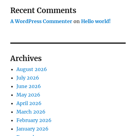
Recent Comments
A WordPress Commenter
on
Hello world!
Archives
August 2026
July 2026
June 2026
May 2026
April 2026
March 2026
February 2026
January 2026