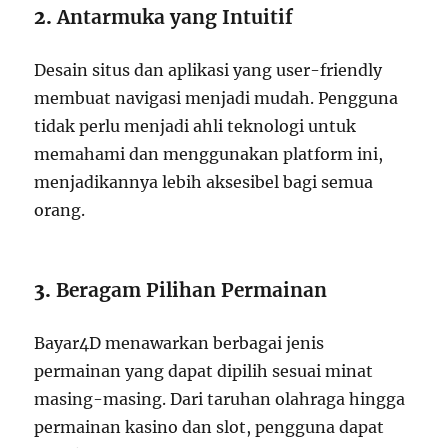
2.
Antarmuka yang Intuitif
Desain situs dan aplikasi yang user-friendly
membuat navigasi menjadi mudah. Pengguna
tidak perlu menjadi ahli teknologi untuk
memahami dan menggunakan platform ini,
menjadikannya lebih aksesibel bagi semua
orang.
3.
Beragam Pilihan Permainan
Bayar4D menawarkan berbagai jenis
permainan yang dapat dipilih sesuai minat
masing-masing. Dari taruhan olahraga hingga
permainan kasino dan slot, pengguna dapat