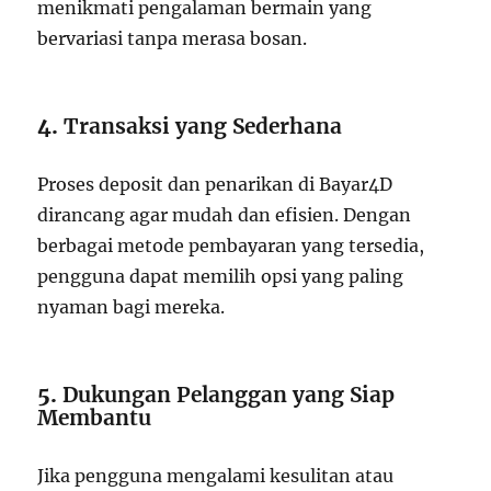
menikmati pengalaman bermain yang
bervariasi tanpa merasa bosan.
4.
Transaksi yang Sederhana
Proses deposit dan penarikan di Bayar4D
dirancang agar mudah dan efisien. Dengan
berbagai metode pembayaran yang tersedia,
pengguna dapat memilih opsi yang paling
nyaman bagi mereka.
5.
Dukungan Pelanggan yang Siap
Membantu
Jika pengguna mengalami kesulitan atau