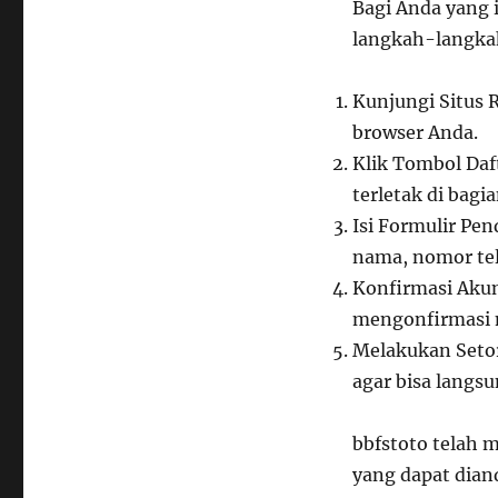
Bagi Anda yang 
langkah-langka
Kunjungi Situs 
browser Anda.
Klik Tombol Da
terletak di bagi
Isi Formulir Pe
nama, nomor tel
Konfirmasi Akun
mengonfirmasi m
Melakukan Setor
agar bisa langs
bbfstoto telah m
yang dapat dian