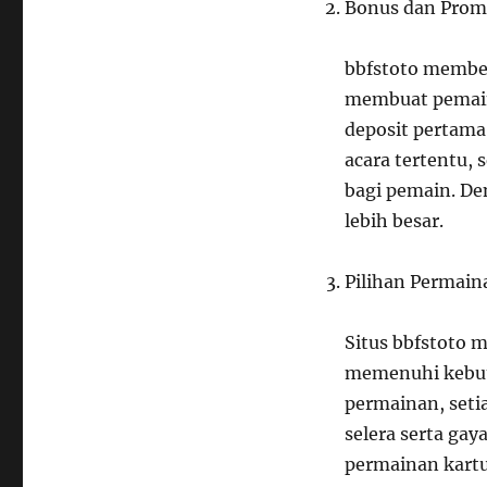
Bonus dan Prom
bbfstoto membe
membuat pemain
deposit pertama
acara tertentu,
bagi pemain. De
lebih besar.
Pilihan Permai
Situs bbfstoto
memenuhi kebutu
permainan, seti
selera serta ga
permainan kartu