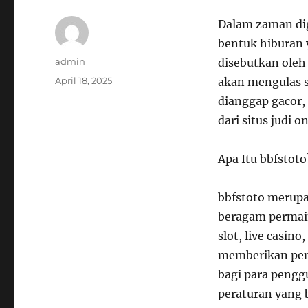
Dalam zaman digi
bentuk hiburan 
Author
admin
disebutkan oleh
Posted
April 18, 2025
akan mengulas se
on
dianggap gacor,
dari situs judi o
Apa Itu bbfstoto
bbfstoto merupa
beragam permain
slot, live casin
memberikan pen
bagi para pengg
peraturan yang 