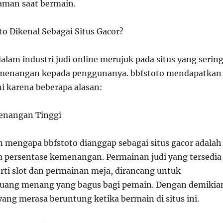
aman saat bermain.
o Dikenal Sebagai Situs Gacor?
dalam industri judi online merujuk pada situs yang serin
enangan kepada penggunanya. bbfstoto mendapatkan
ni karena beberapa alasan:
enangan Tinggi
an mengapa bbfstoto dianggap sebagai situs gacor adalah
a persentase kemenangan. Permainan judi yang tersedia
erti slot dan permainan meja, dirancang untuk
uang menang yang bagus bagi pemain. Dengan demikia
ang merasa beruntung ketika bermain di situs ini.