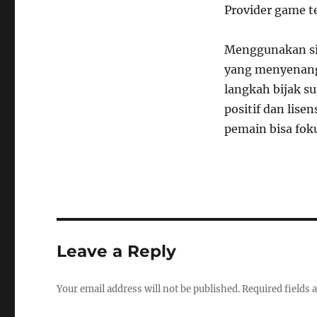
Provider game 
Menggunakan sit
yang menyenang
langkah bijak s
positif dan lise
pemain bisa fok
Leave a Reply
Your email address will not be published.
Required fields