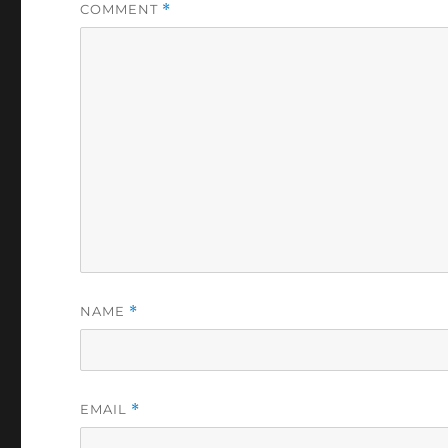
COMMENT
*
NAME
*
EMAIL
*