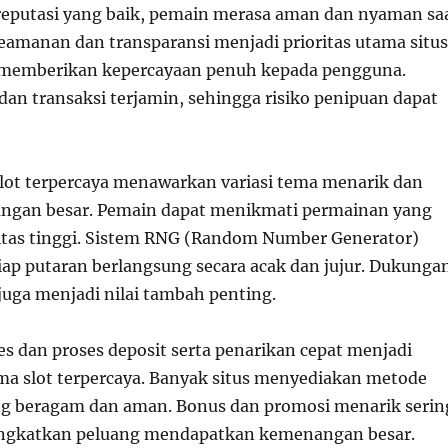
reputasi yang baik, pemain merasa aman dan nyaman sa
keamanan dan transparansi menjadi prioritas utama situs
, memberikan kepercayaan penuh kepada pengguna.
an transaksi terjamin, sehingga risiko penipuan dapat
lot terpercaya menawarkan variasi tema menarik dan
ngan besar. Pemain dapat menikmati permainan yang
litas tinggi. Sistem RNG (Random Number Generator)
ap putaran berlangsung secara acak dan jujur. Dukunga
juga menjadi nilai tambah penting.
 dan proses deposit serta penarikan cepat menjadi
a slot terpercaya. Banyak situs menyediakan metode
g beragam dan aman. Bonus dan promosi menarik serin
ingkatkan peluang mendapatkan kemenangan besar.