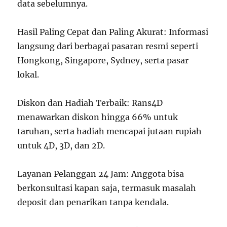
data sebelumnya.
Hasil Paling Cepat dan Paling Akurat: Informasi
langsung dari berbagai pasaran resmi seperti
Hongkong, Singapore, Sydney, serta pasar
lokal.
Diskon dan Hadiah Terbaik: Rans4D
menawarkan diskon hingga 66% untuk
taruhan, serta hadiah mencapai jutaan rupiah
untuk 4D, 3D, dan 2D.
Layanan Pelanggan 24 Jam: Anggota bisa
berkonsultasi kapan saja, termasuk masalah
deposit dan penarikan tanpa kendala.