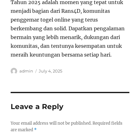
Tahun 2025 adalah momen yang tepat untuk
menjadi bagian dari Rans4D, komunitas
penggemar togel online yang terus
berkembang dan solid. Dapatkan pengalaman
bermain yang lebih menarik, dukungan dari
komunitas, dan tentunya kesempatan untuk
meraih keuntungan bersama setiap hari.
Author
Posted
admin
July 4, 2025
on
Leave a Reply
Your email address will not be published.
Required fields
are marked
*