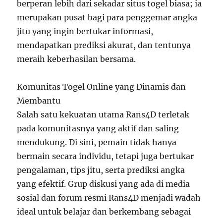
berperan lebih dari sekadar situs togel biasa; ia
merupakan pusat bagi para penggemar angka
jitu yang ingin bertukar informasi,
mendapatkan prediksi akurat, dan tentunya
meraih keberhasilan bersama.
Komunitas Togel Online yang Dinamis dan
Membantu
Salah satu kekuatan utama Rans4D terletak
pada komunitasnya yang aktif dan saling
mendukung. Di sini, pemain tidak hanya
bermain secara individu, tetapi juga bertukar
pengalaman, tips jitu, serta prediksi angka
yang efektif. Grup diskusi yang ada di media
sosial dan forum resmi Rans4D menjadi wadah
ideal untuk belajar dan berkembang sebagai