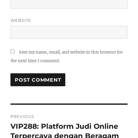
WEBSITE
Save my name, email, and website in this browser for
the next time I comment.
Post
PREVIOUS
navigation
VIP288: Platform Judi Online
Previous
post:
Terpercaya dengan Beragam