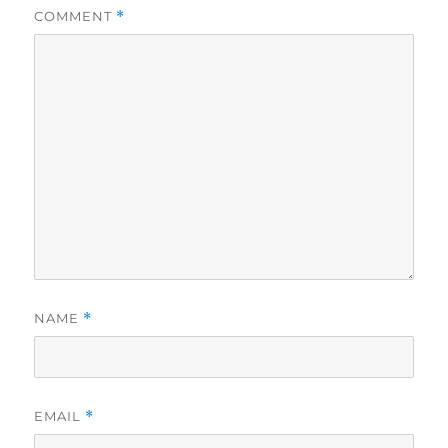
COMMENT
*
NAME
*
EMAIL
*