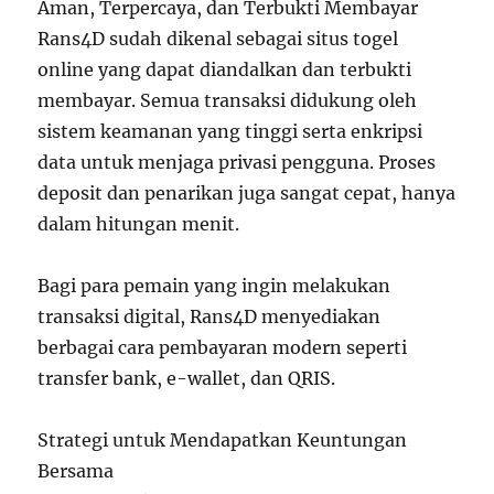
Aman, Terpercaya, dan Terbukti Membayar
Rans4D sudah dikenal sebagai situs togel
online yang dapat diandalkan dan terbukti
membayar. Semua transaksi didukung oleh
sistem keamanan yang tinggi serta enkripsi
data untuk menjaga privasi pengguna. Proses
deposit dan penarikan juga sangat cepat, hanya
dalam hitungan menit.
Bagi para pemain yang ingin melakukan
transaksi digital, Rans4D menyediakan
berbagai cara pembayaran modern seperti
transfer bank, e-wallet, dan QRIS.
Strategi untuk Mendapatkan Keuntungan
Bersama