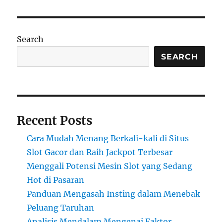
Search
SEARCH
Recent Posts
Cara Mudah Menang Berkali-kali di Situs
Slot Gacor dan Raih Jackpot Terbesar
Menggali Potensi Mesin Slot yang Sedang
Hot di Pasaran
Panduan Mengasah Insting dalam Menebak
Peluang Taruhan
Analisis Mendalam Mengenai Faktor