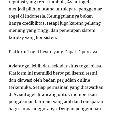
reputasi yang terus tumbuh, Aviantogel
menjadi pilihan utama untuk para penggemar
togel di Indonesia. Keunggulannya bukan
hanya credibilitas, tetapi juga karena peluang
menang yang tinggi dan penerapan sistem
fairplay yang konsisten.
Platform Togel Resmi yang Dapat Dipercaya
Aviantogel lebih dari sekadar situs togel biasa.
Platform ini memiliki berbagai lisensi resmi
dan diawasi oleh badan perjudian online
terkemuka. Setiap permainan yang ditawarkan
di Aviantogel dirancang untuk memberikan
pengalaman bermain yang adil dan transparan
bagi semua anggotanya. Dengan penggunaan