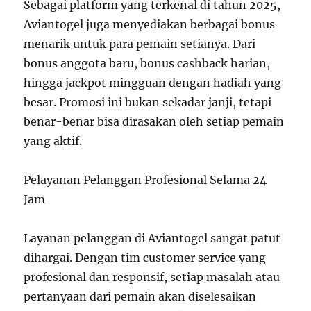
Sebagai platform yang terkenal di tahun 2025,
Aviantogel juga menyediakan berbagai bonus
menarik untuk para pemain setianya. Dari
bonus anggota baru, bonus cashback harian,
hingga jackpot mingguan dengan hadiah yang
besar. Promosi ini bukan sekadar janji, tetapi
benar-benar bisa dirasakan oleh setiap pemain
yang aktif.
Pelayanan Pelanggan Profesional Selama 24
Jam
Layanan pelanggan di Aviantogel sangat patut
dihargai. Dengan tim customer service yang
profesional dan responsif, setiap masalah atau
pertanyaan dari pemain akan diselesaikan