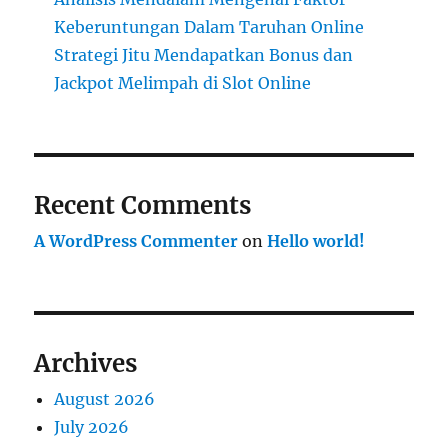
Keberuntungan Dalam Taruhan Online
Strategi Jitu Mendapatkan Bonus dan
Jackpot Melimpah di Slot Online
Recent Comments
A WordPress Commenter
on
Hello world!
Archives
August 2026
July 2026