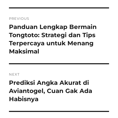
Post
PREVIOUS
navigation
Panduan Lengkap Bermain
Previous
post:
Tongtoto: Strategi dan Tips
Terpercaya untuk Menang
Maksimal
NEXT
Prediksi Angka Akurat di
Next
post:
Aviantogel, Cuan Gak Ada
Habisnya