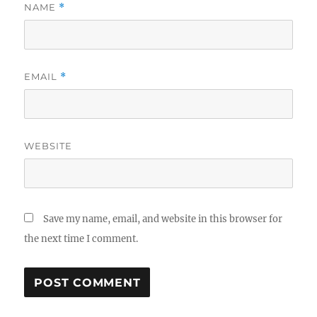
NAME
*
EMAIL
*
WEBSITE
Save my name, email, and website in this browser for
the next time I comment.