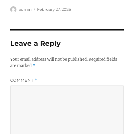
Author
Posted
admin
February 27, 2026
on
Leave a Reply
Your email address will not be published.
Required fields
are marked
*
COMMENT
*