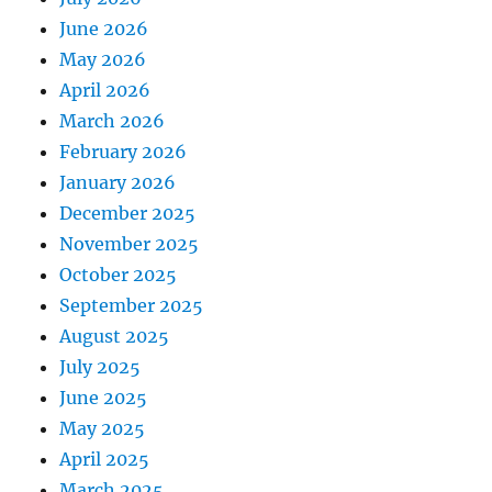
June 2026
May 2026
April 2026
March 2026
February 2026
January 2026
December 2025
November 2025
October 2025
September 2025
August 2025
July 2025
June 2025
May 2025
April 2025
March 2025