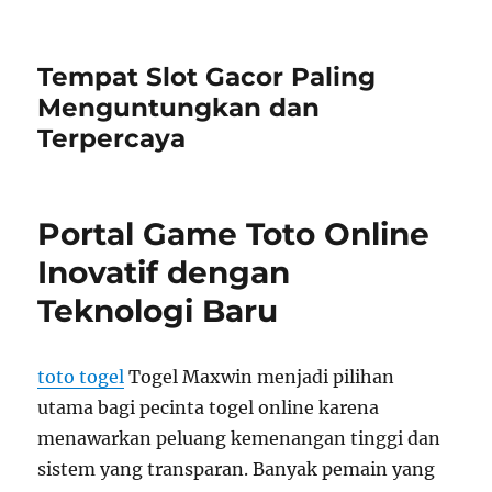
Tempat Slot Gacor Paling
Menguntungkan dan
Terpercaya
Portal Game Toto Online
Inovatif dengan
Teknologi Baru
toto togel
Togel Maxwin menjadi pilihan
utama bagi pecinta togel online karena
menawarkan peluang kemenangan tinggi dan
sistem yang transparan. Banyak pemain yang