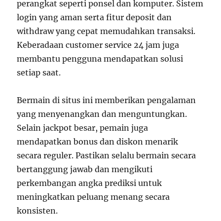
perangkat seperti ponsel dan komputer. Sistem
login yang aman serta fitur deposit dan
withdraw yang cepat memudahkan transaksi.
Keberadaan customer service 24 jam juga
membantu pengguna mendapatkan solusi
setiap saat.
Bermain di situs ini memberikan pengalaman
yang menyenangkan dan menguntungkan.
Selain jackpot besar, pemain juga
mendapatkan bonus dan diskon menarik
secara reguler. Pastikan selalu bermain secara
bertanggung jawab dan mengikuti
perkembangan angka prediksi untuk
meningkatkan peluang menang secara
konsisten.