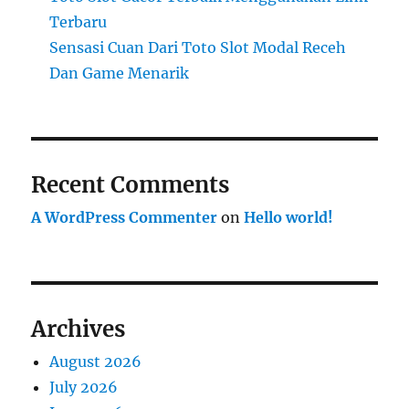
Terbaru
Sensasi Cuan Dari Toto Slot Modal Receh
Dan Game Menarik
Recent Comments
A WordPress Commenter
on
Hello world!
Archives
August 2026
July 2026