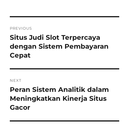
Post
PREVIOUS
navigation
Situs Judi Slot Terpercaya
Previous
post:
dengan Sistem Pembayaran
Cepat
NEXT
Peran Sistem Analitik dalam
Next
post:
Meningkatkan Kinerja Situs
Gacor