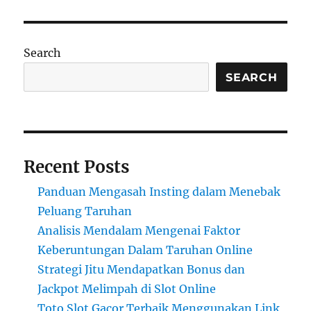
Search
SEARCH
Recent Posts
Panduan Mengasah Insting dalam Menebak
Peluang Taruhan
Analisis Mendalam Mengenai Faktor
Keberuntungan Dalam Taruhan Online
Strategi Jitu Mendapatkan Bonus dan
Jackpot Melimpah di Slot Online
Toto Slot Gacor Terbaik Menggunakan Link