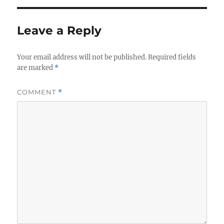
Leave a Reply
Your email address will not be published.
Required fields
are marked
*
COMMENT
*