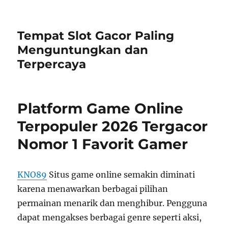
Tempat Slot Gacor Paling
Menguntungkan dan
Terpercaya
Platform Game Online
Terpopuler 2026 Tergacor
Nomor 1 Favorit Gamer
KNO89
Situs game online semakin diminati
karena menawarkan berbagai pilihan
permainan menarik dan menghibur. Pengguna
dapat mengakses berbagai genre seperti aksi,