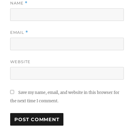
NAME
*
EMAIL
*
WEBSITE
Save my name, email, and website in this browser for
the next time I comment.