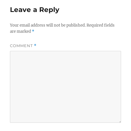
Leave a Reply
Your email address will not be published.
Required fields
are marked
*
COMMENT
*