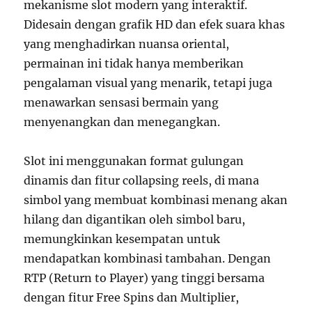
mekanisme slot modern yang interaktif.
Didesain dengan grafik HD dan efek suara khas
yang menghadirkan nuansa oriental,
permainan ini tidak hanya memberikan
pengalaman visual yang menarik, tetapi juga
menawarkan sensasi bermain yang
menyenangkan dan menegangkan.
Slot ini menggunakan format gulungan
dinamis dan fitur collapsing reels, di mana
simbol yang membuat kombinasi menang akan
hilang dan digantikan oleh simbol baru,
memungkinkan kesempatan untuk
mendapatkan kombinasi tambahan. Dengan
RTP (Return to Player) yang tinggi bersama
dengan fitur Free Spins dan Multiplier,