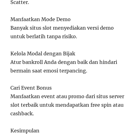
Scatter.
Manfaatkan Mode Demo
Banyak situs slot menyediakan versi demo
untuk berlatih tanpa risiko.
Kelola Modal dengan Bijak
Atur bankroll Anda dengan baik dan hindari
bermain saat emosi terpancing.
Cari Event Bonus
Manfaatkan event atau promo dari situs server
slot terbaik untuk mendapatkan free spin atau
cashback.
Kesimpulan