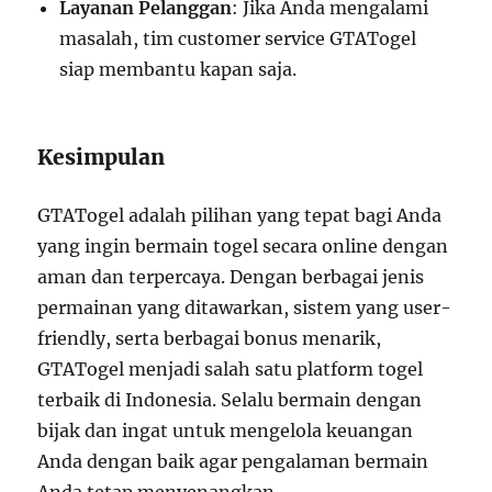
Layanan Pelanggan
: Jika Anda mengalami
masalah, tim customer service GTATogel
siap membantu kapan saja.
Kesimpulan
GTATogel adalah pilihan yang tepat bagi Anda
yang ingin bermain togel secara online dengan
aman dan terpercaya. Dengan berbagai jenis
permainan yang ditawarkan, sistem yang user-
friendly, serta berbagai bonus menarik,
GTATogel menjadi salah satu platform togel
terbaik di Indonesia. Selalu bermain dengan
bijak dan ingat untuk mengelola keuangan
Anda dengan baik agar pengalaman bermain