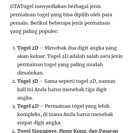
GTATogel menyediakan berbagai jenis
permainan togel yang bisa dipilih oleh para
pemain. Berikut beberapa jenis permainan
yang paling populer:
Togel 2D
– Menebak dua digit angka yang
akan keluar. Togel 2D adalah salah satu jenis
permainan togel yang paling mudah
dimainkan.
Togel 3D
– Sama seperti togel 2D, namun
kali ini Anda harus menebak tiga digit
angka.
Togel 4D
– Permainan togel yang lebih
kompleks, di mana Anda harus menebak
empat digit angka.
Togel Singapore, Hong Kong, dan Pasaran