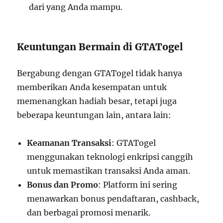
dari yang Anda mampu.
Keuntungan Bermain di GTATogel
Bergabung dengan GTATogel tidak hanya
memberikan Anda kesempatan untuk
memenangkan hadiah besar, tetapi juga
beberapa keuntungan lain, antara lain:
Keamanan Transaksi
: GTATogel
menggunakan teknologi enkripsi canggih
untuk memastikan transaksi Anda aman.
Bonus dan Promo
: Platform ini sering
menawarkan bonus pendaftaran, cashback,
dan berbagai promosi menarik.