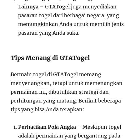
Lainnya
– GTATogel juga menyediakan
pasaran togel dari berbagai negara, yang
memungkinkan Anda untuk memilih jenis
pasaran yang Anda suka.
Tips Menang di GTATogel
Bermain togel di GTATogel memang
menyenangkan, tetapi untuk memenangkan
permainan ini, dibutuhkan strategi dan
perhitungan yang matang. Berikut beberapa
tips yang bisa Anda terapkan:
Perhatikan Pola Angka
– Meskipun togel
adalah permainan yang bergantung pada