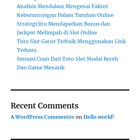
Analisis Mendalam Mengenai Faktor
Keberuntungan Dalam Taruhan Online
Strategi Jitu Mendapatkan Bonus dan
Jackpot Melimpah di Slot Online
Toto Slot Gacor Terbaik Menggunakan Link
Terbaru
Sensasi Cuan Dari Toto Slot Modal Receh
Dan Game Menarik
Recent Comments
A WordPress Commenter
on
Hello world!