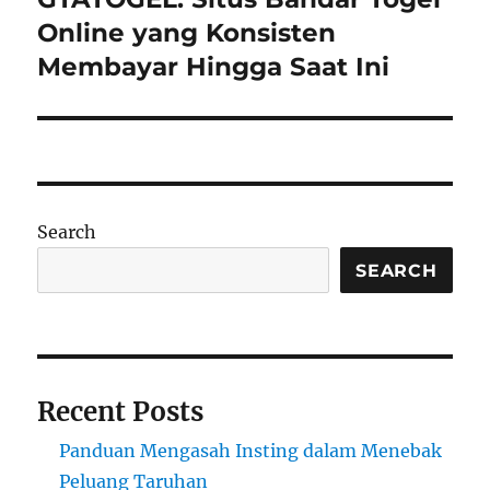
post:
Online yang Konsisten
Membayar Hingga Saat Ini
Search
SEARCH
Recent Posts
Panduan Mengasah Insting dalam Menebak
Peluang Taruhan