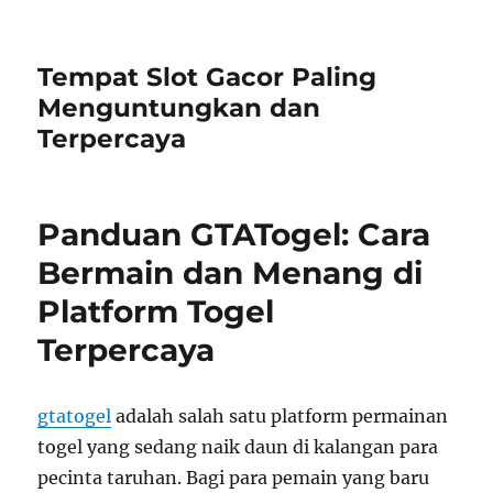
Tempat Slot Gacor Paling
Menguntungkan dan
Terpercaya
Panduan GTATogel: Cara
Bermain dan Menang di
Platform Togel
Terpercaya
gtatogel
adalah salah satu platform permainan
togel yang sedang naik daun di kalangan para
pecinta taruhan. Bagi para pemain yang baru