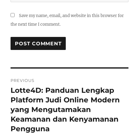
Save my name, email, and website in this browser for
the next time I comment.
Post
PREVIOUS
navigation
Lotte4D: Panduan Lengkap
Previous
post:
Platform Judi Online Modern
yang Mengutamakan
Keamanan dan Kenyamanan
Pengguna