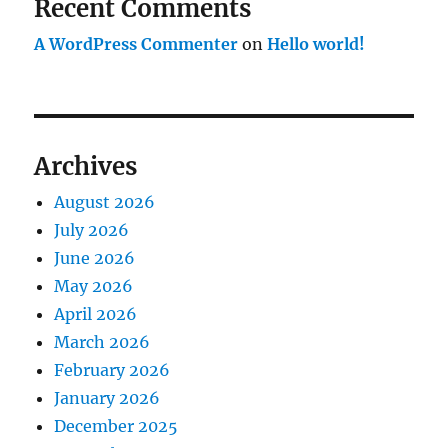
Recent Comments
A WordPress Commenter
on
Hello world!
Archives
August 2026
July 2026
June 2026
May 2026
April 2026
March 2026
February 2026
January 2026
December 2025