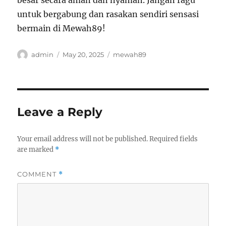
besar secara aman dan nyaman. Jangan ragu
untuk bergabung dan rasakan sendiri sensasi
bermain di Mewah89!
Author
Posted
Tags
admin
May 20, 2025
mewah89
on
Leave a Reply
Your email address will not be published.
Required fields
are marked
*
COMMENT
*