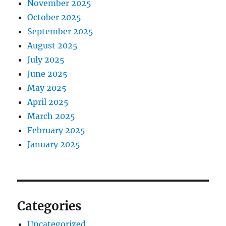
November 2025
October 2025
September 2025
August 2025
July 2025
June 2025
May 2025
April 2025
March 2025
February 2025
January 2025
Categories
Uncategorized