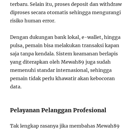
terbaru. Selain itu, proses deposit dan withdraw
diproses secara otomatis sehingga mengurangi
risiko human error.
Dengan dukungan bank lokal, e-wallet, hingga
pulsa, pemain bisa melakukan transaksi kapan
saja tanpa kendala. Sistem keamanan berlapis
yang diterapkan oleh Mewah89 juga sudah
memenuhi standar internasional, sehingga
pemain tidak perlu khawatir akan kebocoran
data.
Pelayanan Pelanggan Profesional
Tak lengkap rasanya jika membahas Mewah89