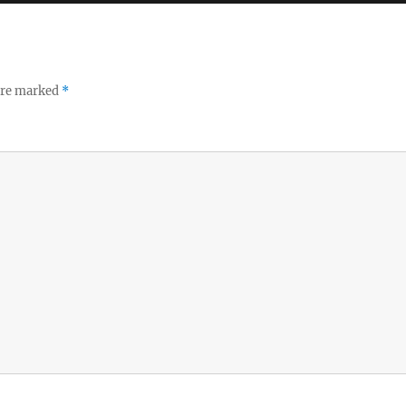
 are marked
*