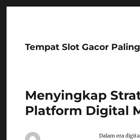
Tempat Slot Gacor Pali
Menyingkap Strat
Platform Digital
Dalam era digita