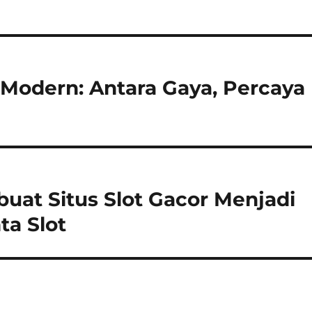
 Modern: Antara Gaya, Percaya
at Situs Slot Gacor Menjadi
ta Slot