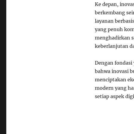
Ke depan, inovas
berkembang sei
layanan berbasis
yang penuh komp
menghadirkan so
keberlanjutan d
Dengan fondasi 
bahwa inovasi b
menciptakan ek
modern yang ha
setiap aspek dig