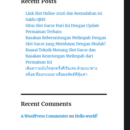
Recent Posts
Link Slot Online 2026 dan Kemudahan Isi
Saldo QRIS
Situs Slot Gacor Hari Ini Dengan Update
Permainan Terbaru
Rasakan Keberuntungan Melimpah Dengan
Slot Gacor yang Membayar Dengan Mudah!
Kuasai Teknik Menang Slot Gacor dan
Rasakan Keuntungan Melimpah dari
Permainan Ini
เพิ่มความมั่นใจทุกครั้งที่เริ่มเล่น ด้วยแนวทาง
สล็อต ที่ออกแบบมาเพื่อผลลัพธ์ที่คุ้มค่า
Recent Comments
A WordPress Commenter
on
Hello world!