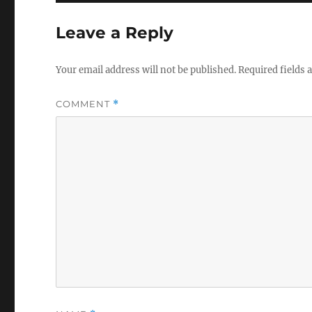
Leave a Reply
Your email address will not be published.
Required fields
COMMENT
*