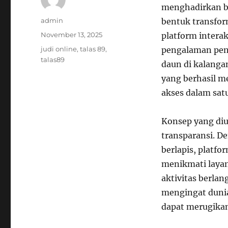
menghadirkan be
Author
admin
bentuk transfor
Posted
November 13, 2025
platform intera
on
Tags
judi online
,
talas 89
,
pengalaman peng
talas89
daun di kalanga
yang berhasil 
akses dalam satu
Konsep yang diu
transparansi. D
berlapis, platf
menikmati layana
aktivitas berlan
mengingat dunia
dapat merugika