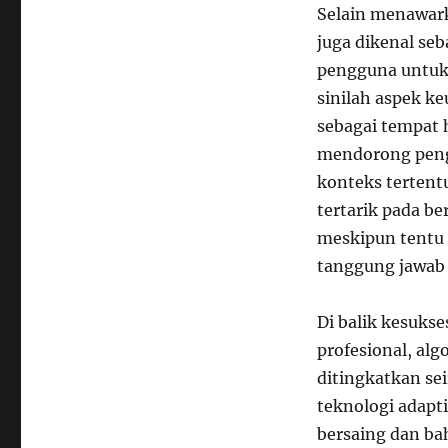
Selain menawar
juga dikenal se
pengguna untuk 
sinilah aspek k
sebagai tempat 
mendorong peng
konteks tertent
tertarik pada be
meskipun tentu
tanggung jawab 
Di balik kesuks
profesional, al
ditingkatkan se
teknologi adapt
bersaing dan bah