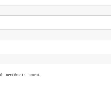
 the next time I comment.