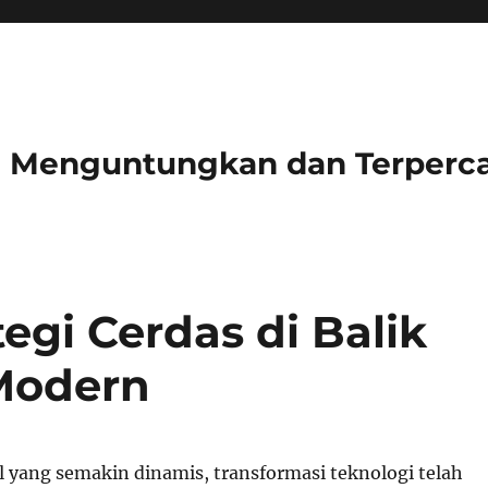
ng Menguntungkan dan Terperc
egi Cerdas di Balik
 Modern
l yang semakin dinamis, transformasi teknologi telah