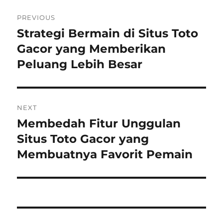
Post
PREVIOUS
navigation
Strategi Bermain di Situs Toto
Previous
post:
Gacor yang Memberikan
Peluang Lebih Besar
NEXT
Membedah Fitur Unggulan
Next
post:
Situs Toto Gacor yang
Membuatnya Favorit Pemain