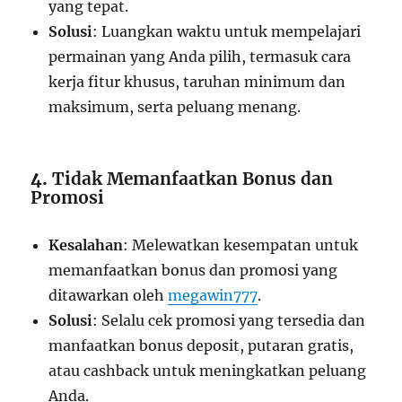
yang tepat.
Solusi
: Luangkan waktu untuk mempelajari
permainan yang Anda pilih, termasuk cara
kerja fitur khusus, taruhan minimum dan
maksimum, serta peluang menang.
4.
Tidak Memanfaatkan Bonus dan
Promosi
Kesalahan
: Melewatkan kesempatan untuk
memanfaatkan bonus dan promosi yang
ditawarkan oleh
megawin777
.
Solusi
: Selalu cek promosi yang tersedia dan
manfaatkan bonus deposit, putaran gratis,
atau cashback untuk meningkatkan peluang
Anda.