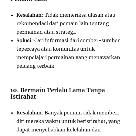
Kesalahan
: Tidak memeriksa ulasan atau
rekomendasi dari pemain lain tentang
permainan atau strategi.
Solusi
: Cari informasi dari sumber-sumber
tepercaya atau komunitas untuk
mempelajari permainan yang menawarkan
peluang terbaik.
10.
Bermain Terlalu Lama Tanpa
Istirahat
Kesalahan
: Banyak pemain tidak memberi
diri mereka waktu untuk beristirahat, yang
dapat menyebabkan kelelahan dan