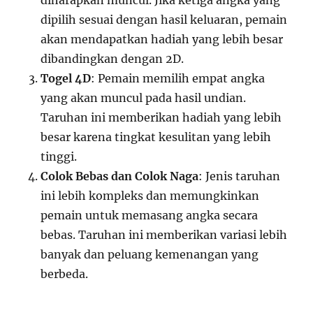
diharapkan muncul. Jika ketiga angka yang
dipilih sesuai dengan hasil keluaran, pemain
akan mendapatkan hadiah yang lebih besar
dibandingkan dengan 2D.
Togel 4D
: Pemain memilih empat angka
yang akan muncul pada hasil undian.
Taruhan ini memberikan hadiah yang lebih
besar karena tingkat kesulitan yang lebih
tinggi.
Colok Bebas dan Colok Naga
: Jenis taruhan
ini lebih kompleks dan memungkinkan
pemain untuk memasang angka secara
bebas. Taruhan ini memberikan variasi lebih
banyak dan peluang kemenangan yang
berbeda.