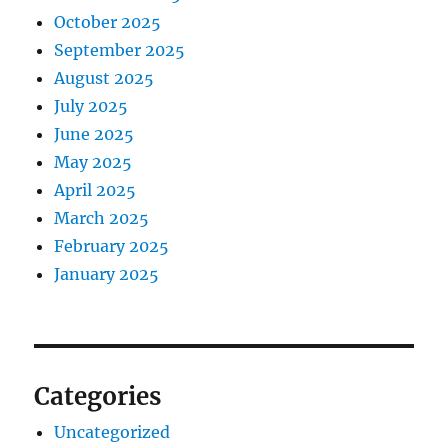
October 2025
September 2025
August 2025
July 2025
June 2025
May 2025
April 2025
March 2025
February 2025
January 2025
Categories
Uncategorized