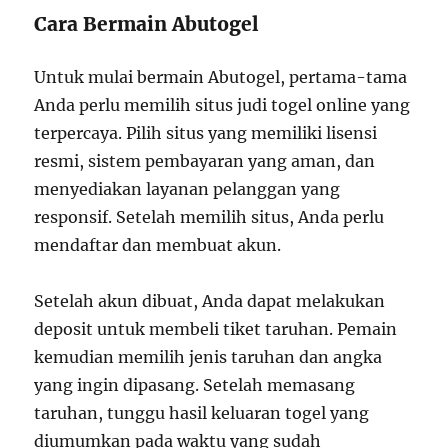
Cara Bermain Abutogel
Untuk mulai bermain Abutogel, pertama-tama
Anda perlu memilih situs judi togel online yang
terpercaya. Pilih situs yang memiliki lisensi
resmi, sistem pembayaran yang aman, dan
menyediakan layanan pelanggan yang
responsif. Setelah memilih situs, Anda perlu
mendaftar dan membuat akun.
Setelah akun dibuat, Anda dapat melakukan
deposit untuk membeli tiket taruhan. Pemain
kemudian memilih jenis taruhan dan angka
yang ingin dipasang. Setelah memasang
taruhan, tunggu hasil keluaran togel yang
diumumkan pada waktu yang sudah