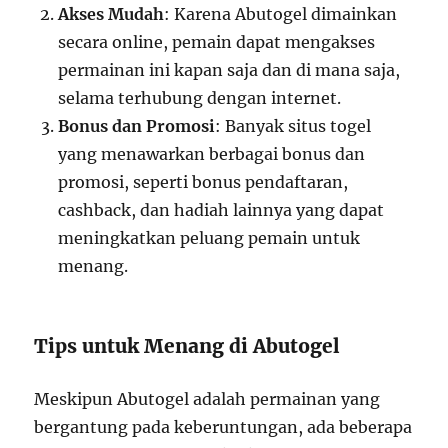
Akses Mudah
: Karena Abutogel dimainkan
secara online, pemain dapat mengakses
permainan ini kapan saja dan di mana saja,
selama terhubung dengan internet.
Bonus dan Promosi
: Banyak situs togel
yang menawarkan berbagai bonus dan
promosi, seperti bonus pendaftaran,
cashback, dan hadiah lainnya yang dapat
meningkatkan peluang pemain untuk
menang.
Tips untuk Menang di Abutogel
Meskipun Abutogel adalah permainan yang
bergantung pada keberuntungan, ada beberapa