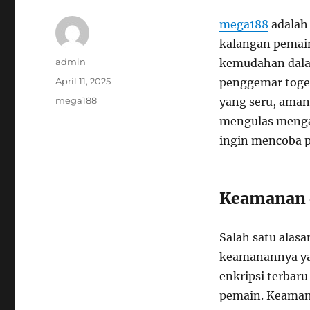
mega188
adalah 
kalangan pemain
Author
admin
kemudahan dala
Posted
April 11, 2025
penggemar togel
on
Tags
mega188
yang seru, aman
mengulas menga
ingin mencoba p
Keamanan 
Salah satu alas
keamanannya yan
enkripsi terbaru
pemain. Keamana