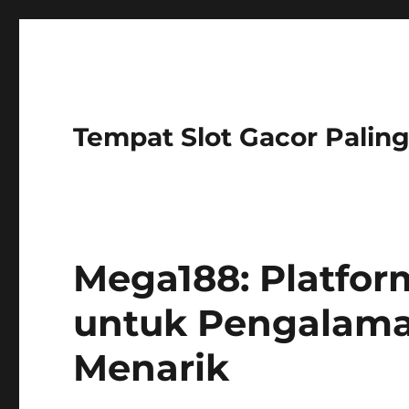
Tempat Slot Gacor Pali
Mega188: Platfor
untuk Pengalama
Menarik