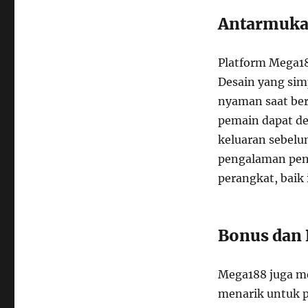
Antarmuka 
Platform Mega1
Desain yang si
nyaman saat be
pemain dapat de
keluaran sebelu
pengalaman peng
perangkat, baik
Bonus dan
Mega188 juga m
menarik untuk p