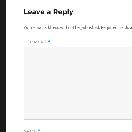
Leave a Reply
Your email address will not be published.
Required fields
COMMENT
*
NAME
*