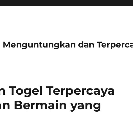
ng Menguntungkan dan Terperc
m Togel Terpercaya
n Bermain yang