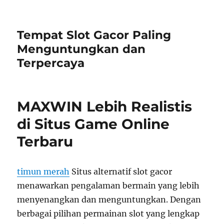
Tempat Slot Gacor Paling
Menguntungkan dan
Terpercaya
MAXWIN Lebih Realistis
di Situs Game Online
Terbaru
timun merah
Situs alternatif slot gacor
menawarkan pengalaman bermain yang lebih
menyenangkan dan menguntungkan. Dengan
berbagai pilihan permainan slot yang lengkap