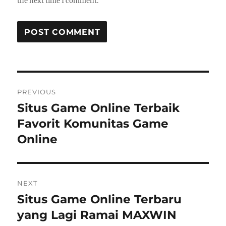
the next time I comment.
Post
PREVIOUS
navigation
Situs Game Online Terbaik
Previous
post:
Favorit Komunitas Game
Online
NEXT
Situs Game Online Terbaru
Next
post:
yang Lagi Ramai MAXWIN