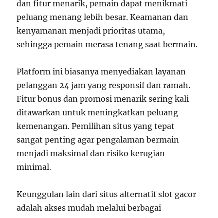
dan fitur menarik, pemain dapat menikmati
peluang menang lebih besar. Keamanan dan
kenyamanan menjadi prioritas utama,
sehingga pemain merasa tenang saat bermain.
Platform ini biasanya menyediakan layanan
pelanggan 24 jam yang responsif dan ramah.
Fitur bonus dan promosi menarik sering kali
ditawarkan untuk meningkatkan peluang
kemenangan. Pemilihan situs yang tepat
sangat penting agar pengalaman bermain
menjadi maksimal dan risiko kerugian
minimal.
Keunggulan lain dari situs alternatif slot gacor
adalah akses mudah melalui berbagai