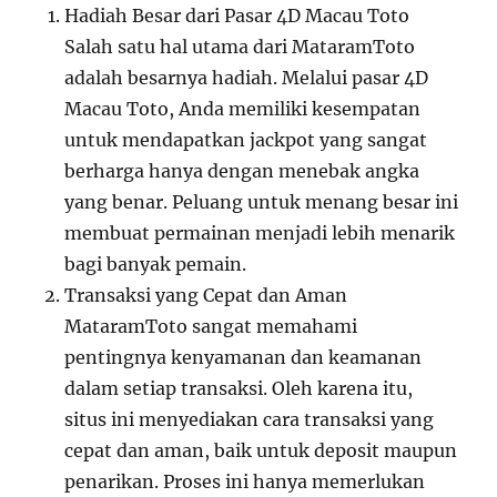
Hadiah Besar dari Pasar 4D Macau Toto
Salah satu hal utama dari MataramToto
adalah besarnya hadiah. Melalui pasar 4D
Macau Toto, Anda memiliki kesempatan
untuk mendapatkan jackpot yang sangat
berharga hanya dengan menebak angka
yang benar. Peluang untuk menang besar ini
membuat permainan menjadi lebih menarik
bagi banyak pemain.
Transaksi yang Cepat dan Aman
MataramToto sangat memahami
pentingnya kenyamanan dan keamanan
dalam setiap transaksi. Oleh karena itu,
situs ini menyediakan cara transaksi yang
cepat dan aman, baik untuk deposit maupun
penarikan. Proses ini hanya memerlukan