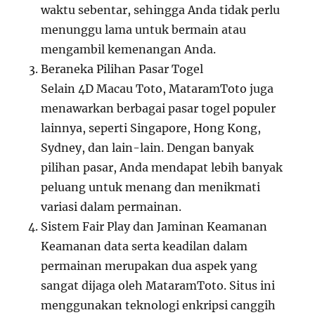
waktu sebentar, sehingga Anda tidak perlu
menunggu lama untuk bermain atau
mengambil kemenangan Anda.
Beraneka Pilihan Pasar Togel
Selain 4D Macau Toto, MataramToto juga
menawarkan berbagai pasar togel populer
lainnya, seperti Singapore, Hong Kong,
Sydney, dan lain-lain. Dengan banyak
pilihan pasar, Anda mendapat lebih banyak
peluang untuk menang dan menikmati
variasi dalam permainan.
Sistem Fair Play dan Jaminan Keamanan
Keamanan data serta keadilan dalam
permainan merupakan dua aspek yang
sangat dijaga oleh MataramToto. Situs ini
menggunakan teknologi enkripsi canggih