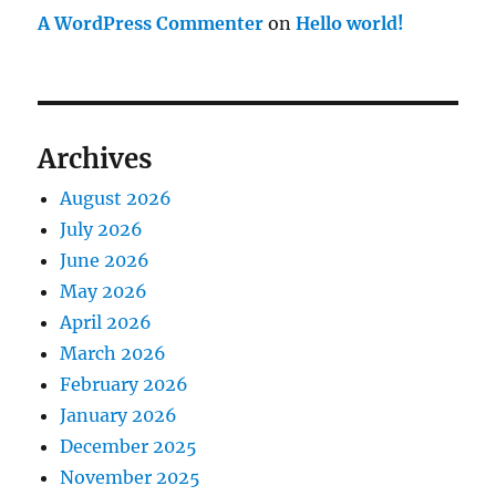
A WordPress Commenter
on
Hello world!
Archives
August 2026
July 2026
June 2026
May 2026
April 2026
March 2026
February 2026
January 2026
December 2025
November 2025