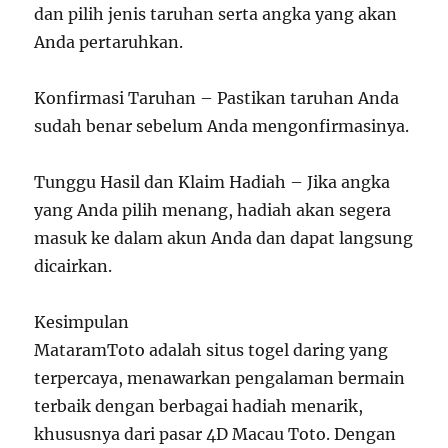
dan pilih jenis taruhan serta angka yang akan
Anda pertaruhkan.
Konfirmasi Taruhan – Pastikan taruhan Anda
sudah benar sebelum Anda mengonfirmasinya.
Tunggu Hasil dan Klaim Hadiah – Jika angka
yang Anda pilih menang, hadiah akan segera
masuk ke dalam akun Anda dan dapat langsung
dicairkan.
Kesimpulan
MataramToto adalah situs togel daring yang
terpercaya, menawarkan pengalaman bermain
terbaik dengan berbagai hadiah menarik,
khususnya dari pasar 4D Macau Toto. Dengan