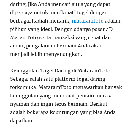
daring. Jika Anda mencari situs yang dapat
dipercaya untuk menikmati togel dengan
berbagai hadiah menarik,
mataramtoto
adalah
pilihan yang ideal. Dengan adanya pasar 4D
Macau Toto serta transaksi yang cepat dan
aman, pengalaman bermain Anda akan
menjadi lebih menyenangkan.
Keunggulan Togel Daring di MataramToto
Sebagai salah satu platform togel daring
terkemuka, MataramToto menawarkan banyak
keunggulan yang membuat pemain merasa
nyaman dan ingin terus bermain. Berikut
adalah beberapa keuntungan yang bisa Anda
dapatkan: