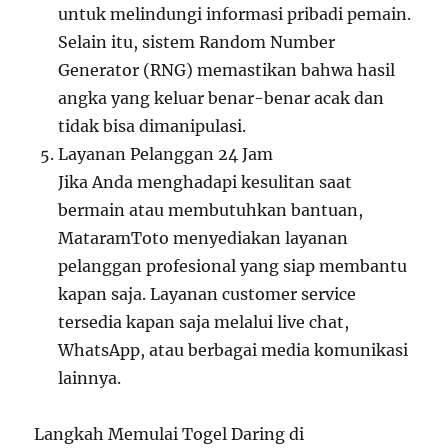
untuk melindungi informasi pribadi pemain.
Selain itu, sistem Random Number
Generator (RNG) memastikan bahwa hasil
angka yang keluar benar-benar acak dan
tidak bisa dimanipulasi.
Layanan Pelanggan 24 Jam
Jika Anda menghadapi kesulitan saat
bermain atau membutuhkan bantuan,
MataramToto menyediakan layanan
pelanggan profesional yang siap membantu
kapan saja. Layanan customer service
tersedia kapan saja melalui live chat,
WhatsApp, atau berbagai media komunikasi
lainnya.
Langkah Memulai Togel Daring di