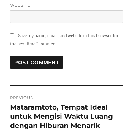
WEBSITE
Save my name, email, and website in this browser for
the next time I comment.
Post
PREVIOUS
navigation
Mataramtoto, Tempat Ideal
Previous
post:
untuk Mengisi Waktu Luang
dengan Hiburan Menarik