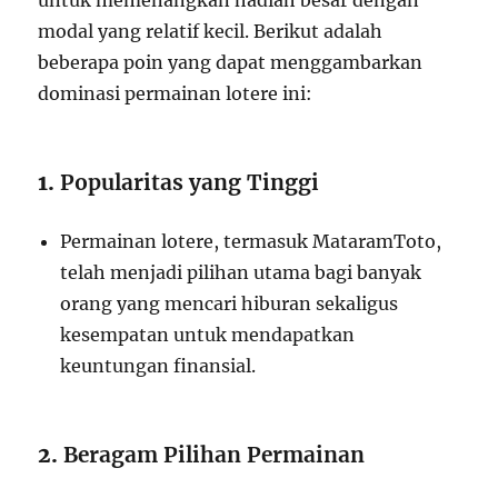
untuk memenangkan hadiah besar dengan
modal yang relatif kecil. Berikut adalah
beberapa poin yang dapat menggambarkan
dominasi permainan lotere ini:
1.
Popularitas yang Tinggi
Permainan lotere, termasuk MataramToto,
telah menjadi pilihan utama bagi banyak
orang yang mencari hiburan sekaligus
kesempatan untuk mendapatkan
keuntungan finansial.
2.
Beragam Pilihan Permainan