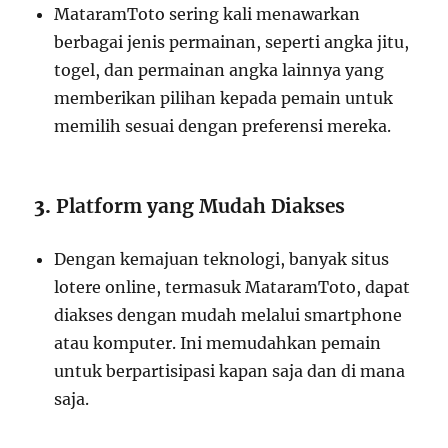
MataramToto sering kali menawarkan
berbagai jenis permainan, seperti angka jitu,
togel, dan permainan angka lainnya yang
memberikan pilihan kepada pemain untuk
memilih sesuai dengan preferensi mereka.
3.
Platform yang Mudah Diakses
Dengan kemajuan teknologi, banyak situs
lotere online, termasuk MataramToto, dapat
diakses dengan mudah melalui smartphone
atau komputer. Ini memudahkan pemain
untuk berpartisipasi kapan saja dan di mana
saja.