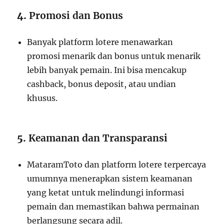
4.
Promosi dan Bonus
Banyak platform lotere menawarkan
promosi menarik dan bonus untuk menarik
lebih banyak pemain. Ini bisa mencakup
cashback, bonus deposit, atau undian
khusus.
5.
Keamanan dan Transparansi
MataramToto dan platform lotere terpercaya
umumnya menerapkan sistem keamanan
yang ketat untuk melindungi informasi
pemain dan memastikan bahwa permainan
berlangsung secara adil.