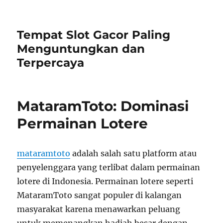
Tempat Slot Gacor Paling
Menguntungkan dan
Terpercaya
MataramToto: Dominasi
Permainan Lotere
mataramtoto
adalah salah satu platform atau
penyelenggara yang terlibat dalam permainan
lotere di Indonesia. Permainan lotere seperti
MataramToto sangat populer di kalangan
masyarakat karena menawarkan peluang