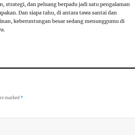
n, strategi, dan peluang berpadu jadi satu pengalaman
pakan. Dan siapa tahu, di antara tawa santai dan
ainan, keberuntungan besar sedang menunggumu di
ya.
 are marked
*