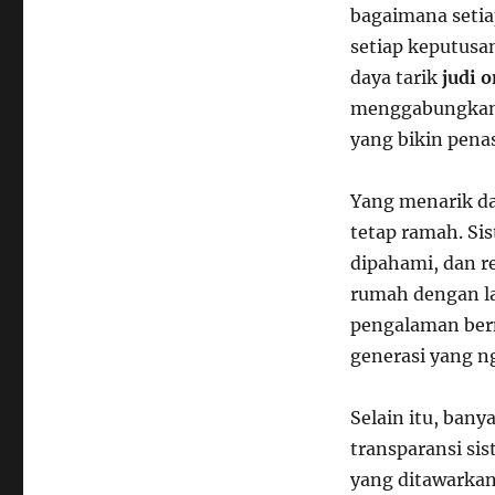
bagaimana setia
setiap keputusan
daya tarik
judi o
menggabungkan 
yang bikin penas
Yang menarik d
tetap ramah. Si
dipahami, dan re
rumah dengan lap
pengalaman berm
generasi yang ng
Selain itu, ban
transparansi sis
yang ditawarkan,