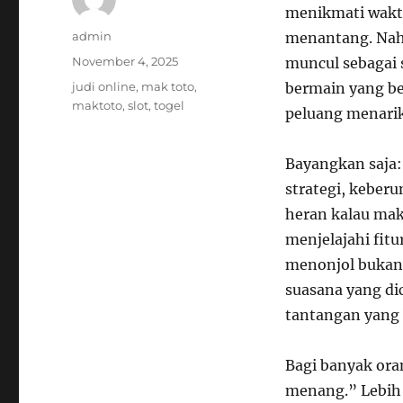
menikmati waktu 
Author
admin
menantang. Nah, 
Posted
November 4, 2025
muncul sebagai
on
Tags
judi online
,
mak toto
,
bermain yang ber
maktoto
,
slot
,
togel
peluang menarik
Bayangkan saja:
strategi, keberu
heran kalau ma
menjelajahi fit
menonjol bukan 
suasana yang di
tantangan yang b
Bagi banyak ora
menang.” Lebih 