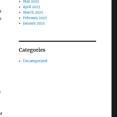
May 2025
April 2025
a
March 2025
m
February 2025
January 2025
Categories
Uncategorized
n
at