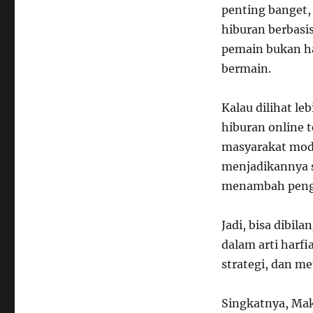
penting banget,
hiburan berbasi
pemain bukan h
bermain.
Kalau dilihat l
hiburan online 
masyarakat mode
menjadikannya s
menambah peng
Jadi, bisa dibi
dalam arti harf
strategi, dan m
Singkatnya, Mak