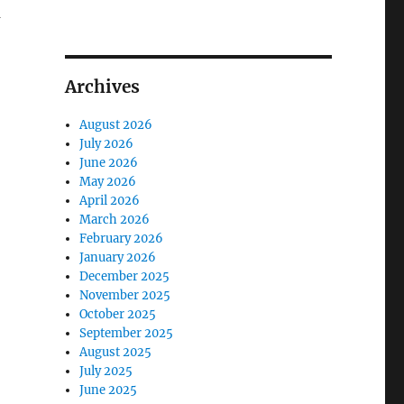
a
Archives
August 2026
July 2026
June 2026
May 2026
April 2026
March 2026
February 2026
January 2026
December 2025
November 2025
October 2025
September 2025
August 2025
July 2025
June 2025