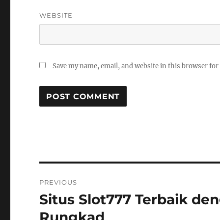
WEBSITE
Save my name, email, and website in this browser for
Post
PREVIOUS
navigation
Situs Slot777 Terbaik den
Previous
post:
Rungkad