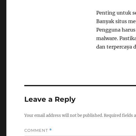
Penting untuk se
Banyak situs me
Pengguna harus 
malware. Pastik
dan terpercaya 
Leave a Reply
Your email address will not be published.
Required fields
COMMENT
*