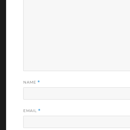
NAME
*
EMAIL
*