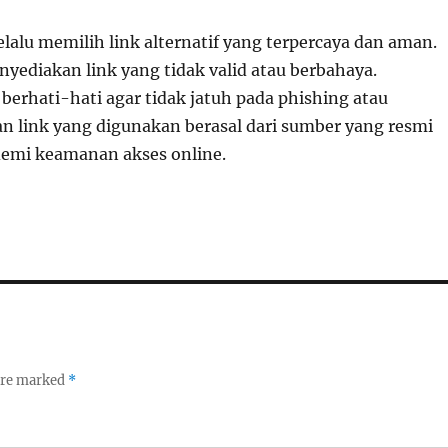
lalu memilih link alternatif yang terpercaya dan aman.
nyediakan link yang tidak valid atau berbahaya.
berhati-hati agar tidak jatuh pada phishing atau
an link yang digunakan berasal dari sumber yang resmi
demi keamanan akses online.
 are marked
*