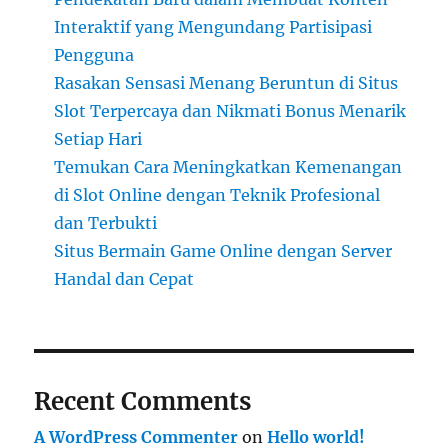
Interaktif yang Mengundang Partisipasi
Pengguna
Rasakan Sensasi Menang Beruntun di Situs
Slot Terpercaya dan Nikmati Bonus Menarik
Setiap Hari
Temukan Cara Meningkatkan Kemenangan
di Slot Online dengan Teknik Profesional
dan Terbukti
Situs Bermain Game Online dengan Server
Handal dan Cepat
Recent Comments
A WordPress Commenter
on
Hello world!