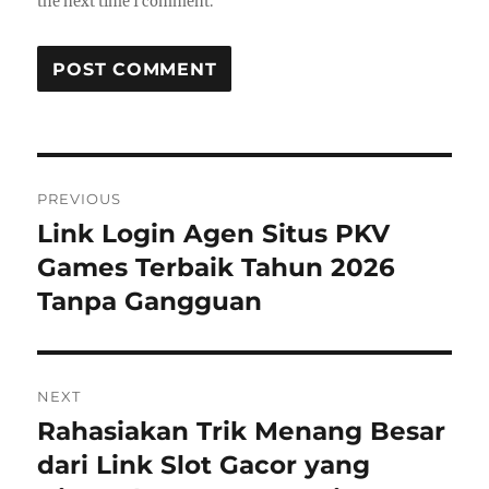
the next time I comment.
Post
PREVIOUS
navigation
Link Login Agen Situs PKV
Previous
post:
Games Terbaik Tahun 2026
Tanpa Gangguan
NEXT
Rahasiakan Trik Menang Besar
Next
post:
dari Link Slot Gacor yang