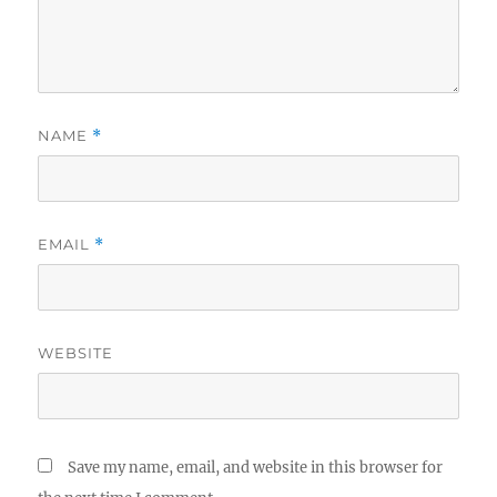
NAME
*
EMAIL
*
WEBSITE
Save my name, email, and website in this browser for