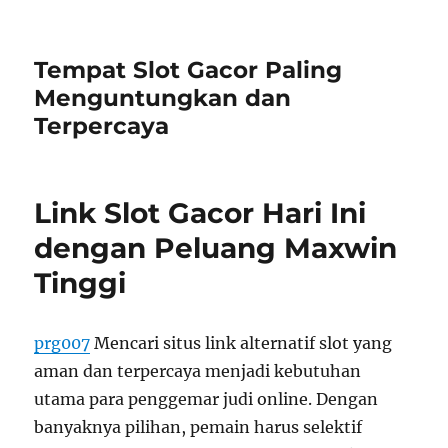
Tempat Slot Gacor Paling
Menguntungkan dan
Terpercaya
Link Slot Gacor Hari Ini
dengan Peluang Maxwin
Tinggi
prg007
Mencari situs link alternatif slot yang
aman dan terpercaya menjadi kebutuhan
utama para penggemar judi online. Dengan
banyaknya pilihan, pemain harus selektif